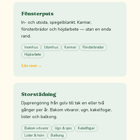
Fönsterputs
In- och utsida, spegelblankt. Karmar,
fönsterbrädor och höjdarbete — utan en enda
rand.
Inomhus
Utomhus
Karmar
Fönsterbrädor
Höjdarbete
Läs mer →
Storstädning
Djuprengöring från golv till tak en eller två
gånger per år. Bakom vitvaror, ugn, kakelfogar,
lister och balkong.
Bakom vitvaror
Ugn & spis
Kakelfogar
Lister & hörn
Balkong