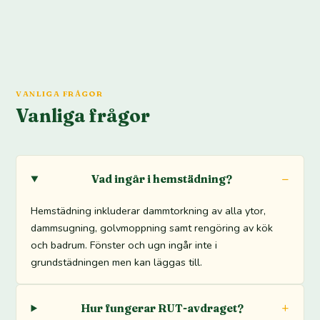
VANLIGA FRÅGOR
Vanliga frågor
Vad ingår i hemstädning?
Hemstädning inkluderar dammtorkning av alla ytor,
dammsugning, golvmoppning samt rengöring av kök
och badrum. Fönster och ugn ingår inte i
grundstädningen men kan läggas till.
Hur fungerar RUT-avdraget?