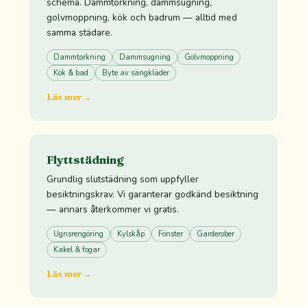
schema. Dammtorkning, dammsugning,
golvmoppning, kök och badrum — alltid med
samma städare.
Dammtorkning
Dammsugning
Golvmoppning
Kök & bad
Byte av sängkläder
Läs mer →
Flyttstädning
Grundlig slutstädning som uppfyller
besiktningskrav. Vi garanterar godkänd besiktning
— annars återkommer vi gratis.
Ugnsrengöring
Kylskåp
Fönster
Garderober
Kakel & fogar
Läs mer →