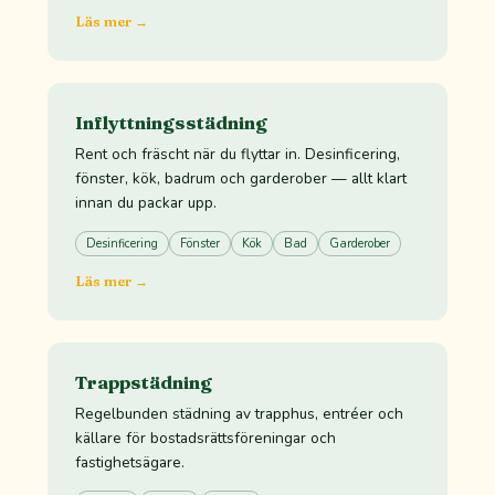
Läs mer →
Inflyttningsstädning
Rent och fräscht när du flyttar in. Desinficering,
fönster, kök, badrum och garderober — allt klart
innan du packar upp.
Desinficering
Fönster
Kök
Bad
Garderober
Läs mer →
Trappstädning
Regelbunden städning av trapphus, entréer och
källare för bostadsrättsföreningar och
fastighetsägare.