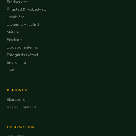
Städservice
Ångstäd & Möbeltvätt
Lokalvård
Utvändig Husvård
Målare
Snickare
Dödsbohantering
Trädgårdsskötsel
Snöröjning
Flytt
REGIONER
Skaraborg
Västra Götaland
INFORMATION