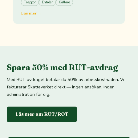
Trappor
Entréer
Källare
Läs mer →
Spara 50% med RUT-avdrag
Med RUT-avdraget betalar du 50% av arbetskostnaden. Vi
fakturerar Skatteverket direkt — ingen ansökan, ingen
administration för dig.
Läs mer om RUT/ROT