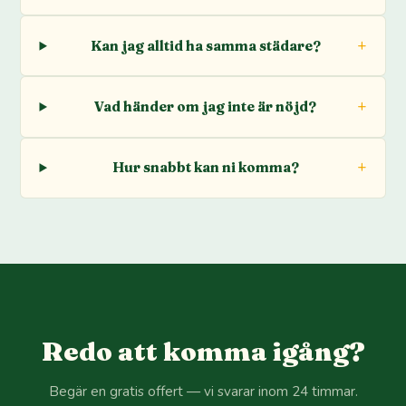
Kan jag alltid ha samma städare?
Vad händer om jag inte är nöjd?
Hur snabbt kan ni komma?
Redo att komma igång?
Begär en gratis offert — vi svarar inom 24 timmar.