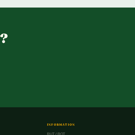
g?
INFORMATION
RUT / ROT