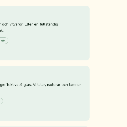
och vitvaror. Eller en fullständig
ak.
 kök
gieffektiva 3-glas. Vi tätar, isolerar och lämnar
e