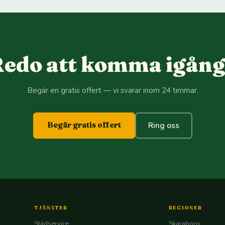
edo att komma igån
Begär en gratis offert — vi svarar inom 24 timmar.
Begär gratis offert
Ring oss
TJÄNSTER
REGIONER
Städservice
Skaraborg