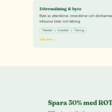
Dörrmålning & byte
Byte av ytterdörrar, innerdörrar och dörrkarmar
inklusive lister och tätning.
Ytterdörr
Innerdörr
Tätning
Läs mer →
Spara 30% med ROT