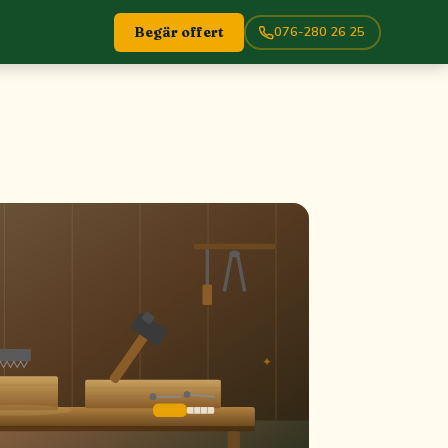
076-280 26 25
Begär offert