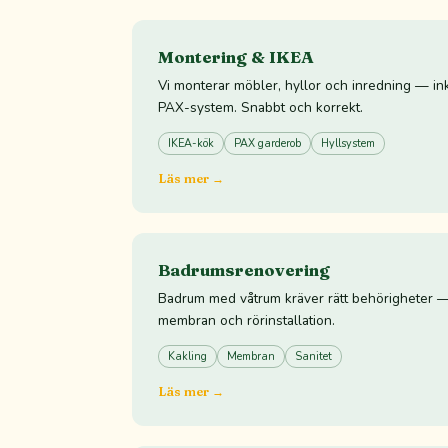
Montering & IKEA
Vi monterar möbler, hyllor och inredning — in
PAX-system. Snabbt och korrekt.
IKEA-kök
PAX garderob
Hyllsystem
Läs mer →
Badrumsrenovering
Badrum med våtrum kräver rätt behörigheter — 
membran och rörinstallation.
Kakling
Membran
Sanitet
Läs mer →