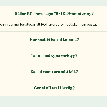
Gäller ROT-avdraget för IKEA-montering?
ch inredning berättigar till ROT-avdrag om det sker i din bostad.
Hur snabbt kan ni komma?
Tar ni med egna verktyg?
Kan ni renovera mitt kök?
Ger ni offert i förväg?