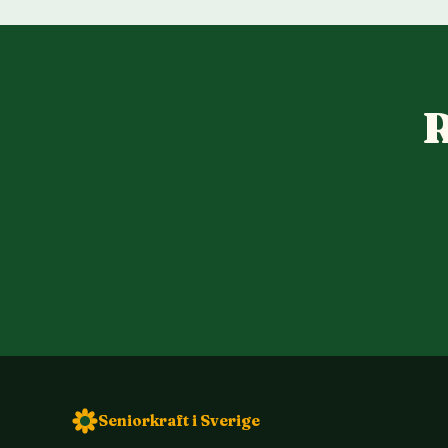
R
Seniorkraft i Sverige