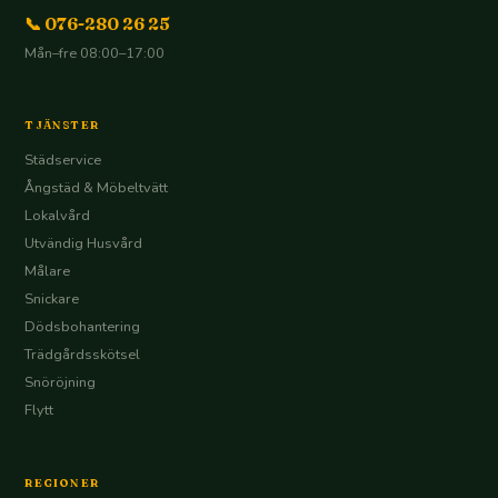
📞 076-280 26 25
Mån–fre 08:00–17:00
TJÄNSTER
Städservice
Ångstäd & Möbeltvätt
Lokalvård
Utvändig Husvård
Målare
Snickare
Dödsbohantering
Trädgårdsskötsel
Snöröjning
Flytt
REGIONER