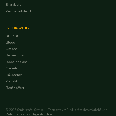
Skaraborg
Västra Götaland
INFORMATION
RUT / ROT
Blogg
Om oss
Recensioner
Jobba hos oss
Garanti
Hållbarhet
Kontakt
Begär offert
© 2026 Seniorkraft i Sverige — Tasteaway AB. Alla rättigheter förbehållna.
Webbplatskarta
·
Integritetspolicy