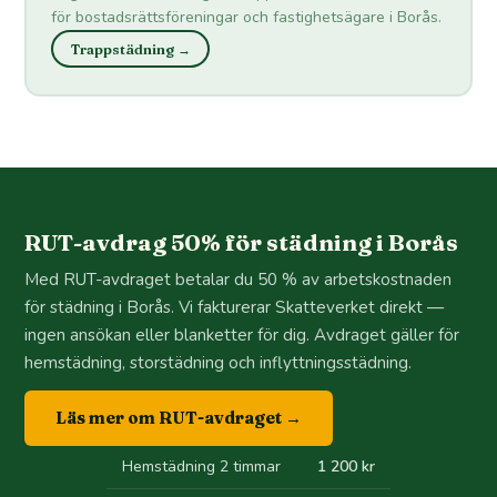
för bostadsrättsföreningar och fastighetsägare i Borås.
Trappstädning →
RUT-avdrag 50% för städning i Borås
Med RUT-avdraget betalar du 50 % av arbetskostnaden
för städning i Borås. Vi fakturerar Skatteverket direkt —
ingen ansökan eller blanketter för dig. Avdraget gäller för
hemstädning, storstädning och inflyttningsstädning.
Läs mer om RUT-avdraget →
Hemstädning 2 timmar
1 200 kr