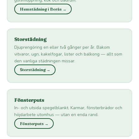
golvmoppning, kök och badrum.
Hemstädning i Borås →
Storstädning
Djuprengöring en eller två gånger per år. Bakom
vitvaror, ugn, kakelfogar, lister och balkong — allt som
den vanliga städningen missar.
Storstädning →
Fönsterputs
In- och utsida spegelblankt. Karmar, fönsterbrädor och
höjdarbete utomhus — utan en enda rand.
Fönsterputs →