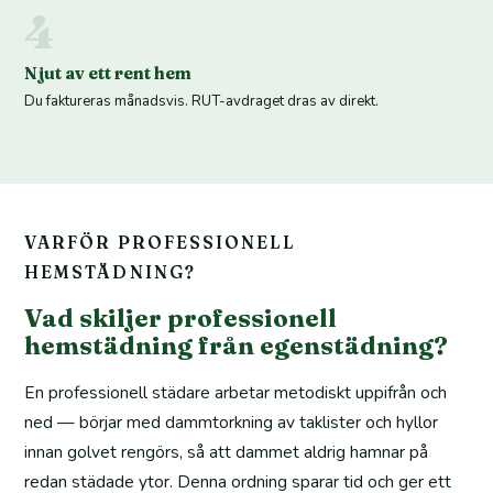
4
Njut av ett rent hem
Du faktureras månadsvis. RUT-avdraget dras av direkt.
VARFÖR PROFESSIONELL
HEMSTÄDNING?
Vad skiljer professionell
hemstädning från egenstädning?
En professionell städare arbetar metodiskt uppifrån och
ned — börjar med dammtorkning av taklister och hyllor
innan golvet rengörs, så att dammet aldrig hamnar på
redan städade ytor. Denna ordning sparar tid och ger ett