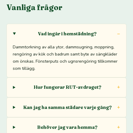
Vanliga frågor
Vad ingår i hemstädning?
Dammtorkning av alla ytor, dammsugning, moppning,
rengöring av kök och badrum samt byte av sängkläder
om önskas. Fönsterputs och ugnsrengöring tillkommer
som tillägg.
Hur fungerar RUT-avdraget?
Kan jag ha samma städare varje gång?
Behöver jag vara hemma?