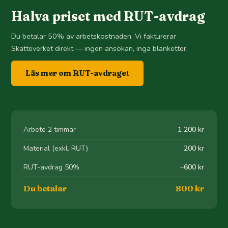
Halva priset med RUT-avdrag
Du betalar 50% av arbetskostnaden. Vi fakturerar
Skatteverket direkt — ingen ansökan, inga blanketter.
Läs mer om RUT-avdraget
Arbete 2 timmar
1 200 kr
Material (exkl. RUT)
200 kr
RUT-avdrag 50%
−600 kr
Du betalar
800 kr