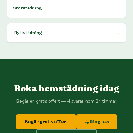
→
Storstädning
→
Flyttstädning
Boka hemstädning idag
Begär en gratis offert — vi svarar inom 24 timmar.
Begär gratis offert
Ring oss