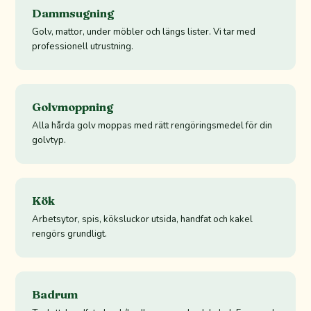
Dammsugning
Golv, mattor, under möbler och längs lister. Vi tar med
professionell utrustning.
Golvmoppning
Alla hårda golv moppas med rätt rengöringsmedel för din
golvtyp.
Kök
Arbetsytor, spis, köksluckor utsida, handfat och kakel
rengörs grundligt.
Badrum