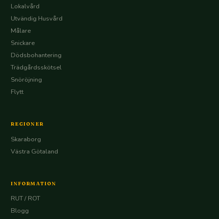
Lokalvård
Utvändig Husvård
Målare
Snickare
Dödsbohantering
Trädgårdsskötsel
Snöröjning
Flytt
REGIONER
Skaraborg
Västra Götaland
INFORMATION
RUT / ROT
Blogg