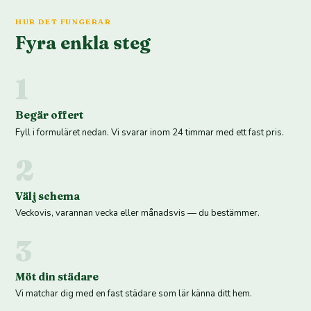
HUR DET FUNGERAR
Fyra enkla steg
1
Begär offert
Fyll i formuläret nedan. Vi svarar inom 24 timmar med ett fast pris.
2
Välj schema
Veckovis, varannan vecka eller månadsvis — du bestämmer.
3
Möt din städare
Vi matchar dig med en fast städare som lär känna ditt hem.