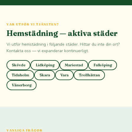
VAR UTFÖR VI TJÄNSTEN?
Hemstädning — aktiva städer
Vi utför hemstädning i följande städer. Hittar du inte din ort?
Kontakta oss — vi expanderar kontinuerligt.
Skövde
Lidköping
Mariestad
Falköping
Tidaholm
Skara
Vara
Trollhättan
Vänerborg
VANLIGA FRÅGOR