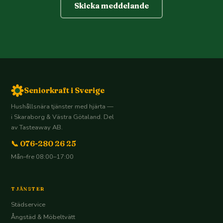
Skicka meddelande
Seniorkraft i Sverige
Hushållsnära tjänster med hjärta —
i Skaraborg & Västra Götaland. Del
av Tasteaway AB.
📞 076-280 26 25
Mån–fre 08:00–17:00
TJÄNSTER
Städservice
Ångstäd & Möbeltvätt