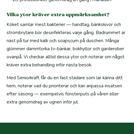
Vilka ytor kräver extra uppmärksamhet?
Köket samlar mest bakterier — handtag, bänkskivor och
strömbrytare bör desinfekteras varje gång. Badrummet är
näst på tur med kalk och soapscum på duschen. Många
glömmer dammtorka tv-bänkar, bokhyllor och garderober
ovanpå. Vi checkar alltid dessa ytor och noterar om något
kräver extra behandling inför nästa besök.
Med Seniorkraft får du en fast städare som lär känna ditt
hem, noterar vad du prioriterar och kan anpassa insatsen
efter säsong — exempelvis fönsterputs på våren eller
extra genomdrag av ugnen inför jul.