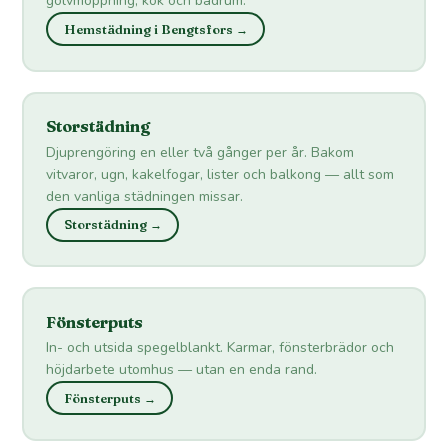
golvmoppning, kök och badrum.
Hemstädning i Bengtsfors →
Storstädning
Djuprengöring en eller två gånger per år. Bakom
vitvaror, ugn, kakelfogar, lister och balkong — allt som
den vanliga städningen missar.
Storstädning →
Fönsterputs
In- och utsida spegelblankt. Karmar, fönsterbrädor och
höjdarbete utomhus — utan en enda rand.
Fönsterputs →