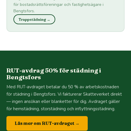
för bostadsrättsföreningar och fastighetsägare i
Bengtsfors.
Trappstädning →
RUT-avdrag 50% för städning i
Bengtsfors
Med RUT-avdraget betalar du 50 % av arbetskostnaden
för städning i Bengtsfors. Vi fakturerar Skatteverket direkt
— ingen ansökan eller blanketter för dig. Avdraget gäller
för hemstädning, storstädning och inflyttningsstädning.
Läs mer om RUT-avdraget →