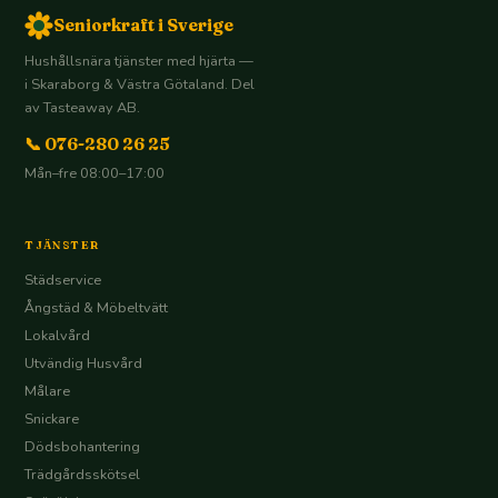
Seniorkraft i Sverige
Hushållsnära tjänster med hjärta —
i Skaraborg & Västra Götaland. Del
av Tasteaway AB.
📞 076-280 26 25
Mån–fre 08:00–17:00
TJÄNSTER
Städservice
Ångstäd & Möbeltvätt
Lokalvård
Utvändig Husvård
Målare
Snickare
Dödsbohantering
Trädgårdsskötsel