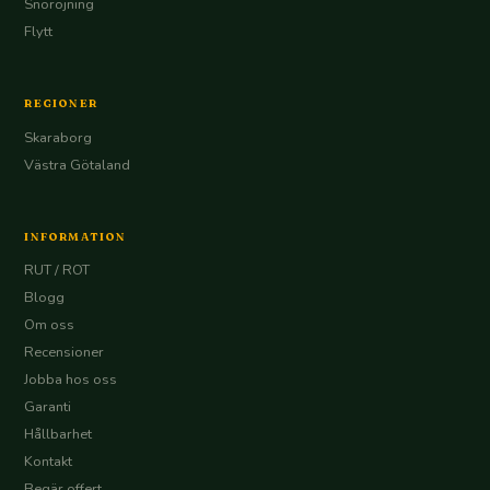
Snöröjning
Flytt
REGIONER
Skaraborg
Västra Götaland
INFORMATION
RUT / ROT
Blogg
Om oss
Recensioner
Jobba hos oss
Garanti
Hållbarhet
Kontakt
Begär offert