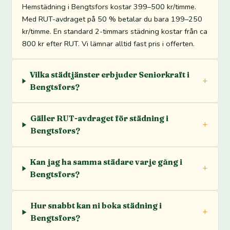
Hemstädning i Bengtsfors kostar 399–500 kr/timme.
Med RUT-avdraget på 50 % betalar du bara 199–250
kr/timme. En standard 2-timmars städning kostar från ca
800 kr efter RUT. Vi lämnar alltid fast pris i offerten.
Vilka städtjänster erbjuder Seniorkraft i
Bengtsfors?
Gäller RUT-avdraget för städning i
Bengtsfors?
Kan jag ha samma städare varje gång i
Bengtsfors?
Hur snabbt kan ni boka städning i
Bengtsfors?