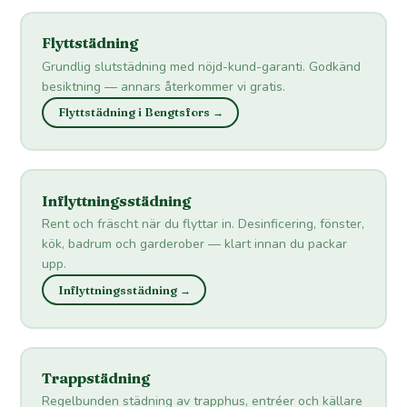
Flyttstädning
Grundlig slutstädning med nöjd-kund-garanti. Godkänd
besiktning — annars återkommer vi gratis.
Flyttstädning i Bengtsfors →
Inflyttningsstädning
Rent och fräscht när du flyttar in. Desinficering, fönster,
kök, badrum och garderober — klart innan du packar
upp.
Inflyttningsstädning →
Trappstädning
Regelbunden städning av trapphus, entréer och källare