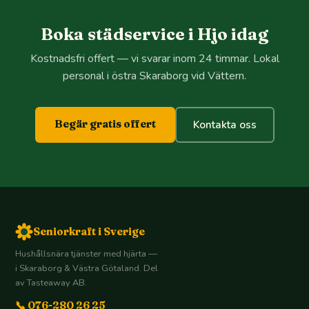
Boka städservice i Hjo idag
Kostnadsfri offert — vi svarar inom 24 timmar. Lokal
personal i östra Skaraborg vid Vättern.
Begär gratis offert
Kontakta oss
Seniorkraft i Sverige
Hushållsnära tjänster med hjärta —
i Skaraborg & Västra Götaland. Del
av Tasteaway AB.
📞 076-280 26 25