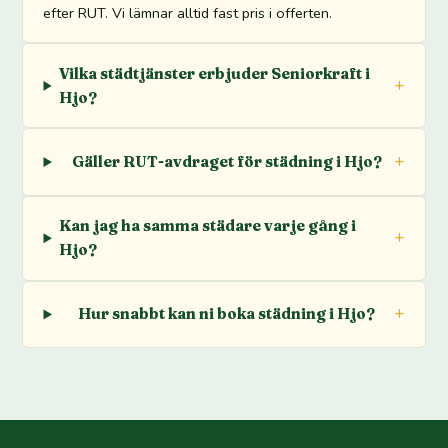
efter RUT. Vi lämnar alltid fast pris i offerten.
Vilka städtjänster erbjuder Seniorkraft i
Hjo?
Gäller RUT-avdraget för städning i Hjo?
Kan jag ha samma städare varje gång i
Hjo?
Hur snabbt kan ni boka städning i Hjo?