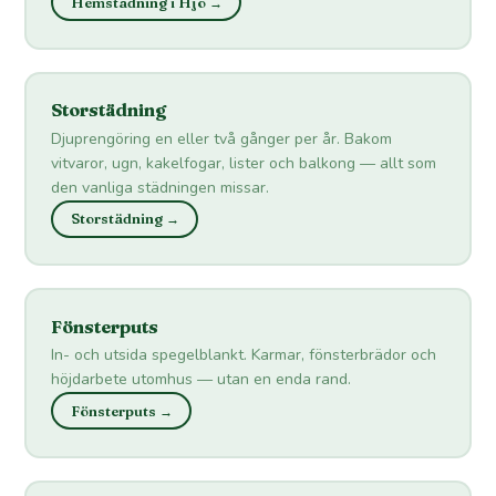
Hemstädning i Hjo →
Storstädning
Djuprengöring en eller två gånger per år. Bakom
vitvaror, ugn, kakelfogar, lister och balkong — allt som
den vanliga städningen missar.
Storstädning →
Fönsterputs
In- och utsida spegelblankt. Karmar, fönsterbrädor och
höjdarbete utomhus — utan en enda rand.
Fönsterputs →