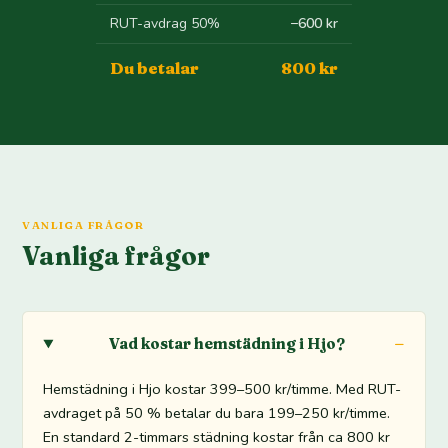
RUT-avdrag 50%
−600 kr
Du betalar
800 kr
VANLIGA FRÅGOR
Vanliga frågor
Vad kostar hemstädning i Hjo?
Hemstädning i Hjo kostar 399–500 kr/timme. Med RUT-
avdraget på 50 % betalar du bara 199–250 kr/timme.
En standard 2-timmars städning kostar från ca 800 kr