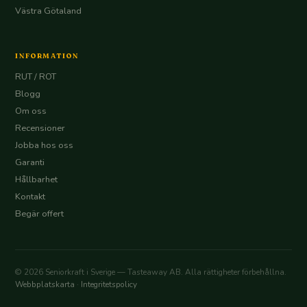
Västra Götaland
INFORMATION
RUT / ROT
Blogg
Om oss
Recensioner
Jobba hos oss
Garanti
Hållbarhet
Kontakt
Begär offert
© 2026 Seniorkraft i Sverige — Tasteaway AB. Alla rättigheter förbehållna.
Webbplatskarta
·
Integritetspolicy