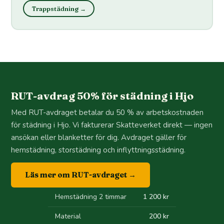
Trappstädning →
RUT-avdrag 50% för städning i Hjo
Med RUT-avdraget betalar du 50 % av arbetskostnaden
för städning i Hjo. Vi fakturerar Skatteverket direkt — ingen
ansökan eller blanketter för dig. Avdraget gäller för
hemstädning, storstädning och inflyttningsstädning.
Läs mer om RUT-avdraget →
Hemstädning 2 timmar
1 200 kr
Material
200 kr