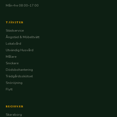
Mån–fre 08:00–17:00
TJÄNSTER
Städservice
Ångstäd & Möbeltvätt
Lokalvård
Utvändig Husvård
Målare
Snickare
Dödsbohantering
Trädgårdsskötsel
Snöröjning
Flytt
REGIONER
Skaraborg