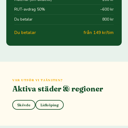
RUT-avdrag 50%
−600 kr
Du betalar
800 kr
Du betalar
från 149 kr/tim
VAR UTFÖR VI TJÄNSTEN?
Aktiva städer & regioner
Skövde
Lidköping