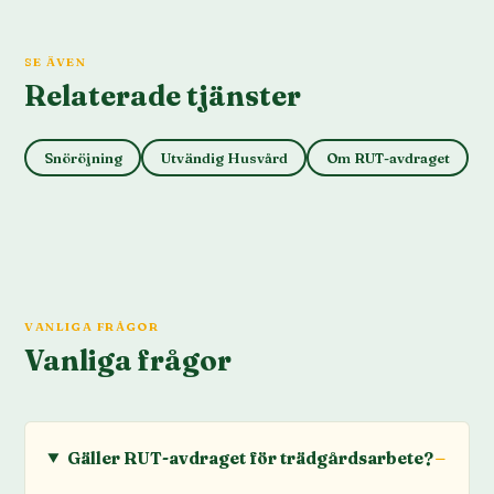
SE ÄVEN
Relaterade tjänster
Snöröjning
Utvändig Husvård
Om RUT-avdraget
VANLIGA FRÅGOR
Vanliga frågor
Gäller RUT-avdraget för trädgårdsarbete?