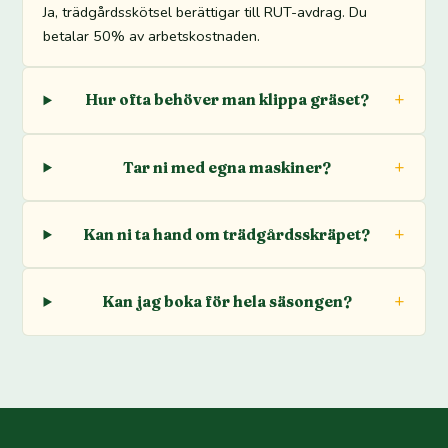
Ja, trädgårdsskötsel berättigar till RUT-avdrag. Du
betalar 50% av arbetskostnaden.
Hur ofta behöver man klippa gräset?
Tar ni med egna maskiner?
Kan ni ta hand om trädgårdsskräpet?
Kan jag boka för hela säsongen?