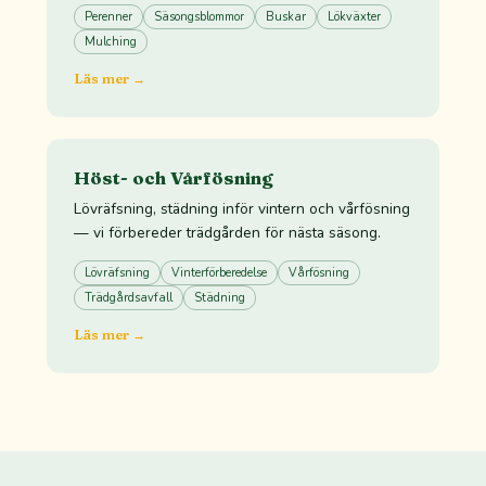
Perenner
Säsongsblommor
Buskar
Lökväxter
Mulching
Läs mer →
Höst- och Vårfösning
Lövräfsning, städning inför vintern och vårfösning
— vi förbereder trädgården för nästa säsong.
Lövräfsning
Vinterförberedelse
Vårfösning
Trädgårdsavfall
Städning
Läs mer →