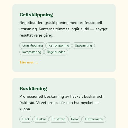
Gräsklippning
Regelbunden gräsklippning med professionell
utrustning. Kanterna trimmas ingår alltid — snyggt
resultat varje gång.
Gräsklippning
Kantklippning
Uppsamling
Kompostering
Regelbunden
Läs mer →
Beskärning
Professionell beskärning av häckar, buskar och
fruktträd. Vi vet precis när och hur mycket att
klippa.
Häck
Buskar
Fruktträd
Rosor
Klätterväxter