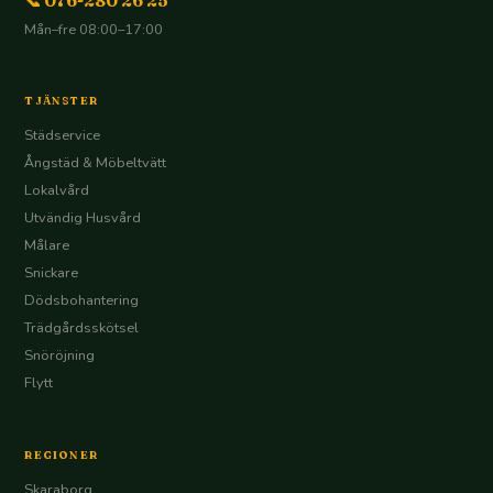
📞 076-280 26 25
Mån–fre 08:00–17:00
TJÄNSTER
Städservice
Ångstäd & Möbeltvätt
Lokalvård
Utvändig Husvård
Målare
Snickare
Dödsbohantering
Trädgårdsskötsel
Snöröjning
Flytt
REGIONER
Skaraborg