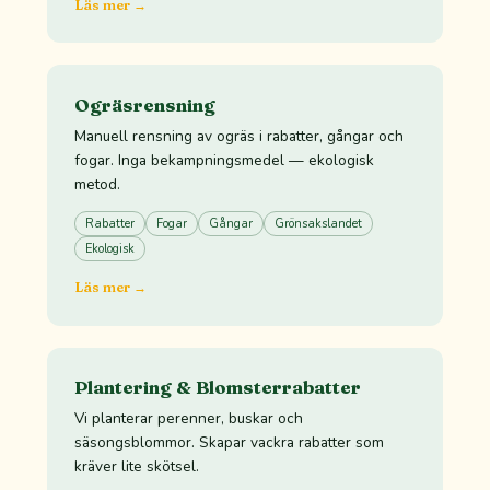
Läs mer →
Ogräsrensning
Manuell rensning av ogräs i rabatter, gångar och
fogar. Inga bekampningsmedel — ekologisk
metod.
Rabatter
Fogar
Gångar
Grönsakslandet
Ekologisk
Läs mer →
Plantering & Blomsterrabatter
Vi planterar perenner, buskar och
säsongsblommor. Skapar vackra rabatter som
kräver lite skötsel.