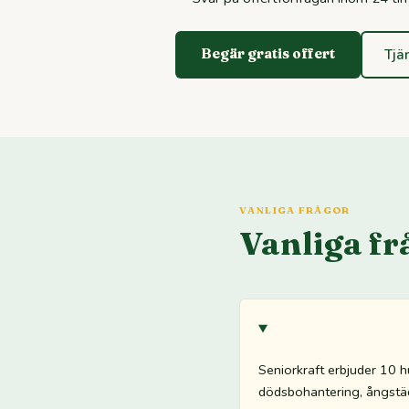
Begär gratis offert
Tjä
VANLIGA FRÅGOR
Vanliga fr
Seniorkraft erbjuder 10 hu
dödsbohantering, ångstäd,