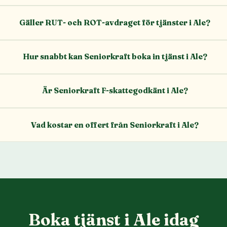
Gäller RUT- och ROT-avdraget för tjänster i Ale?
Hur snabbt kan Seniorkraft boka in tjänst i Ale?
Är Seniorkraft F-skattegodkänt i Ale?
Vad kostar en offert från Seniorkraft i Ale?
Boka tjänst i Ale idag