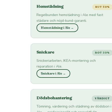
Hemstädning
RUT 50%
Regelbunden hemstädning i Ale med fast
städare och nöjd-kund-garanti.
Hemstädning i Ale →
Snickare
ROT 30%
Snickeriarbeten, IKEA-montering och
reparation i Ale.
Snickare i Ale →
Dödsbohantering
VÄRDIGT
Tömning, värdering och städning av dödsbon i
Ale — professionellt och respektfullt.