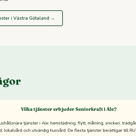
nster i Västra Götaland →
ågor
Vilka tjänster erbjuder Seniorkraft i Ale?
shållsnära tjänster i Ale: hemstädning, flytt, målning, snickeri, trädgå
 lokalvård och utvändig husvård. De flesta tjänster berättigar till R