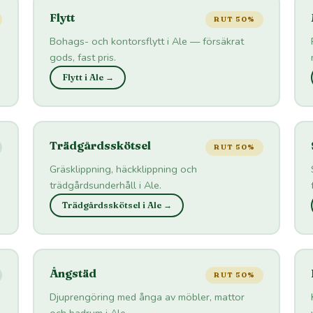
Flytt
RUT 50%
Bohags- och kontorsflytt i Ale — försäkrat
gods, fast pris.
Flytt i Ale →
Trädgårdsskötsel
RUT 50%
Gräsklippning, häckklippning och
trädgårdsunderhåll i Ale.
Trädgårdsskötsel i Ale →
Ångstäd
RUT 50%
Djuprengöring med ånga av möbler, mattor
och badrum i Ale.