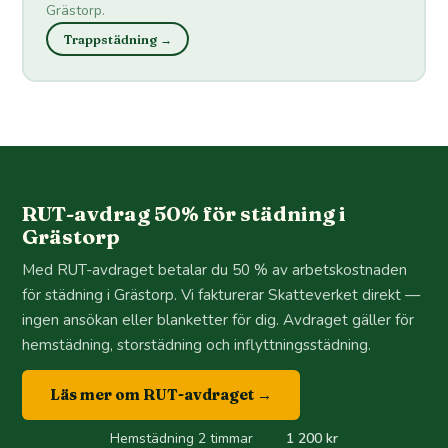
Grästorp.
Trappstädning →
RUT-avdrag 50% för städning i
Grästorp
Med RUT-avdraget betalar du 50 % av arbetskostnaden
för städning i Grästorp. Vi fakturerar Skatteverket direkt —
ingen ansökan eller blanketter för dig. Avdraget gäller för
hemstädning, storstädning och inflyttningsstädning.
Läs mer om RUT-avdraget →
Hemstädning 2 timmar
1 200 kr