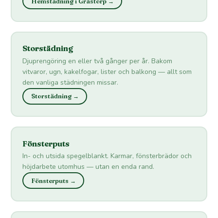
Hemstädning i Grästorp →
Storstädning
Djuprengöring en eller två gånger per år. Bakom
vitvaror, ugn, kakelfogar, lister och balkong — allt som
den vanliga städningen missar.
Storstädning →
Fönsterputs
In- och utsida spegelblankt. Karmar, fönsterbrädor och
höjdarbete utomhus — utan en enda rand.
Fönsterputs →