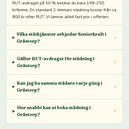
RUT-avdraget på 50 % betalar du bara 199–250
kr/timme. En standard 2-timmars städning kostar från ca
800 kr efter RUT. Vi lämnar alltid fast pris i offerten.
Vilka städtjänster erbjuder Seniorkraft i
Grästorp?
Gäller RUT-avdraget för städning i
Grästorp?
Kan jag ha samma städare varje gång i
Grästorp?
Hur snabbt kan ni boka städning i
Grästorp?