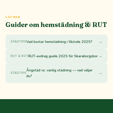
LÄS MER
Guider om hemstädning & RUT
→
Vad kostar hemstädning i Skövde 2025?
STÄDTIPS
→
RUT-avdrag guide 2025 för Skaraborgsbor
RUT & ROT
Ångstäd vs. vanlig städning — vad väljer
→
STÄDTIPS
du?