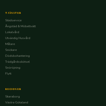
TJÄNSTER
Städservice
Ångstäd & Möbeltvätt
Lokalvård
Utvändig Husvård
Målare
Snickare
Dödsbohantering
Trädgårdsskötsel
Snöröjning
Flytt
REGIONER
Skaraborg
Västra Götaland