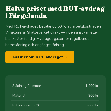
Halva priset med RUT-avdrag
i Färgelanda
Med RUT-avdraget betalar du 50 % av arbetskostnaden.
Vi fakturerar Skatteverket direkt — ingen ansökan eller
blanketter för dig. Avdraget gäller för regelbunden
hemstädning och engångsstädning.
Läs mer om RUT-avdraget →
Städning 2 timmar
1 200 kr
Material
200 kr
RUT-avdrag 50%
−600 kr