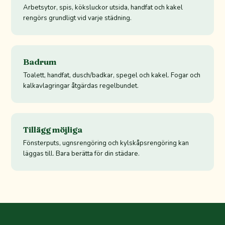
Arbetsytor, spis, köksluckor utsida, handfat och kakel
rengörs grundligt vid varje städning.
Badrum
Toalett, handfat, dusch/badkar, spegel och kakel. Fogar och
kalkavlagringar åtgärdas regelbundet.
Tillägg möjliga
Fönsterputs, ugnsrengöring och kylskåpsrengöring kan
läggas till. Bara berätta för din städare.