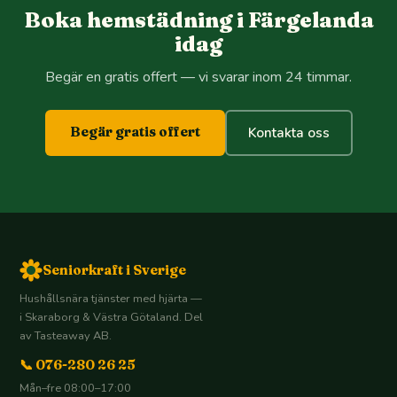
Boka hemstädning i Färgelanda
idag
Begär en gratis offert — vi svarar inom 24 timmar.
Begär gratis offert
Kontakta oss
Seniorkraft i Sverige
Hushållsnära tjänster med hjärta —
i Skaraborg & Västra Götaland. Del
av Tasteaway AB.
📞 076-280 26 25
Mån–fre 08:00–17:00