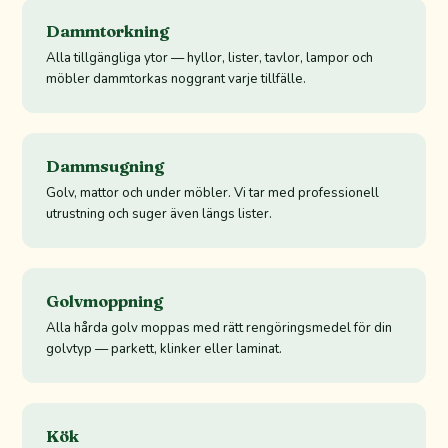
Dammtorkning
Alla tillgängliga ytor — hyllor, lister, tavlor, lampor och
möbler dammtorkas noggrant varje tillfälle.
Dammsugning
Golv, mattor och under möbler. Vi tar med professionell
utrustning och suger även längs lister.
Golvmoppning
Alla hårda golv moppas med rätt rengöringsmedel för din
golvtyp — parkett, klinker eller laminat.
Kök