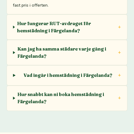
fast pris i offerten.
Hur fungerar RUT-avdraget för
hemstädning i Färgelanda?
Kan jag ha samma städare varje gång i
Färgelanda?
Vad ingår i hemstädning i Färgelanda?
Hur snabbt kan ni boka hemstädning i
Färgelanda?