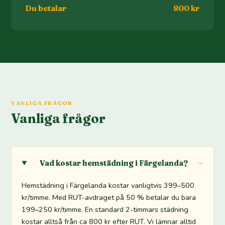
Du betalar
800 kr
VANLIGA FRÅGOR
Vanliga frågor
Vad kostar hemstädning i Färgelanda?
Hemstädning i Färgelanda kostar vanligtvis 399–500
kr/timme. Med RUT-avdraget på 50 % betalar du bara
199–250 kr/timme. En standard 2-timmars städning
kostar alltså från ca 800 kr efter RUT. Vi lämnar alltid