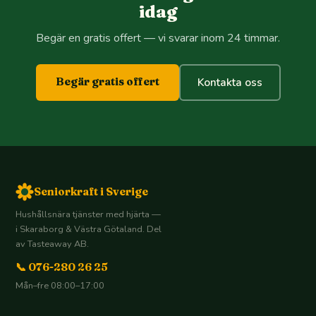
idag
Begär en gratis offert — vi svarar inom 24 timmar.
Begär gratis offert
Kontakta oss
Seniorkraft i Sverige
Hushållsnära tjänster med hjärta —
i Skaraborg & Västra Götaland. Del
av Tasteaway AB.
📞 076-280 26 25
Mån–fre 08:00–17:00