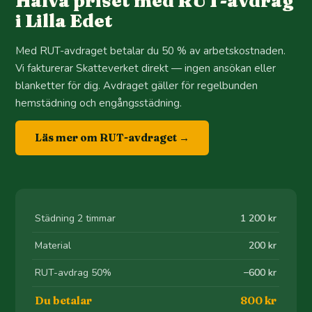
Halva priset med RUT-avdrag
i Lilla Edet
Med RUT-avdraget betalar du 50 % av arbetskostnaden.
Vi fakturerar Skatteverket direkt — ingen ansökan eller
blanketter för dig. Avdraget gäller för regelbunden
hemstädning och engångsstädning.
Läs mer om RUT-avdraget →
Städning 2 timmar
1 200 kr
Material
200 kr
RUT-avdrag 50%
−600 kr
Du betalar
800 kr