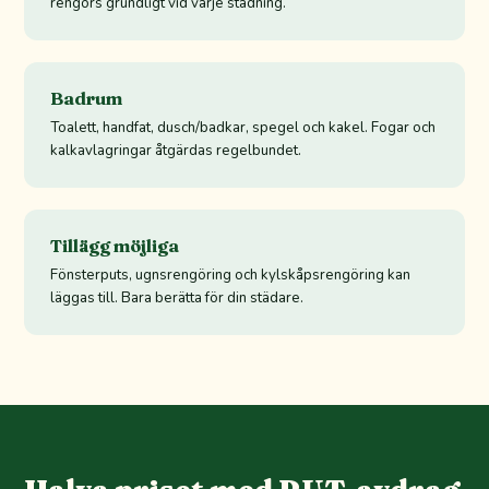
rengörs grundligt vid varje städning.
Badrum
Toalett, handfat, dusch/badkar, spegel och kakel. Fogar och
kalkavlagringar åtgärdas regelbundet.
Tillägg möjliga
Fönsterputs, ugnsrengöring och kylskåpsrengöring kan
läggas till. Bara berätta för din städare.