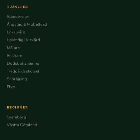
TJÄNSTER
Städservice
Ångstäd & Möbeltvätt
Lokalvård
Utvändig Husvård
Målare
Snickare
Dödsbohantering
Trädgårdsskötsel
Snöröjning
Flytt
REGIONER
Skaraborg
Västra Götaland