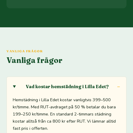
VANLIGA FRÅGOR
Vanliga frågor
Vad kostar hemstädning i Lilla Edet?
Hemstädning i Lilla Edet kostar vanligtvis 399–500
kr/timme. Med RUT-avdraget på 50 % betalar du bara
199–250 kr/timme. En standard 2-timmars städning
kostar alltså från ca 800 kr efter RUT. Vi lämnar alltid
fast pris i offerten.