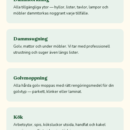
Alla tillgängliga ytor — hyllor, lister, tavlor, lampor och
möbler dammtorkas noggrant varje tillfälle.
Dammsugning
Golv, mattor och under möbler. Vi tar med professionell
utrustning och suger även längs lister.
Golvmoppning
Alla hårda golv moppas med rätt rengöringsmedel för din
golvtyp — parkett, klinker eller laminat.
Kök
Arbetsytor, spis, köksluckor utsida, handfat och kakel