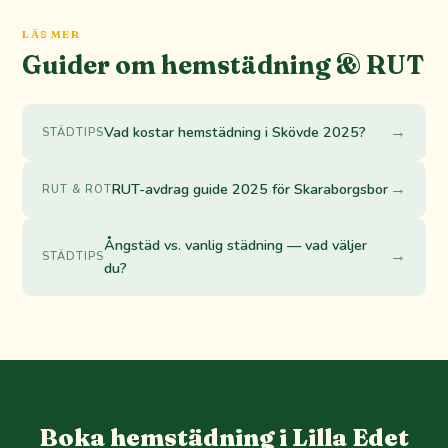
LÄS MER
Guider om hemstädning & RUT
→
Vad kostar hemstädning i Skövde 2025?
STÄDTIPS
→
RUT-avdrag guide 2025 för Skaraborgsbor
RUT & ROT
Ångstäd vs. vanlig städning — vad väljer
→
STÄDTIPS
du?
Boka hemstädning i Lilla Edet