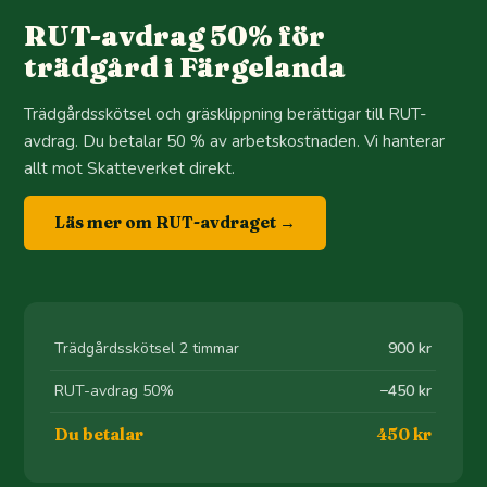
RUT-avdrag 50% för
trädgård i Färgelanda
Trädgårdsskötsel och gräsklippning berättigar till RUT-
avdrag. Du betalar 50 % av arbetskostnaden. Vi hanterar
allt mot Skatteverket direkt.
Läs mer om RUT-avdraget →
Trädgårdsskötsel 2 timmar
900 kr
RUT-avdrag 50%
−450 kr
Du betalar
450 kr