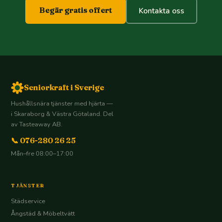
Begär gratis offert
Kontakta oss
Seniorkraft i Sverige
Hushållsnära tjänster med hjärta —
i Skaraborg & Västra Götaland. Del
av Tasteaway AB.
📞 076-280 26 25
Mån–fre 08:00–17:00
TJÄNSTER
Städservice
Ångstäd & Möbeltvätt