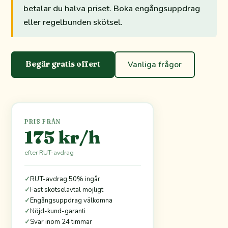
betalar du halva priset. Boka engångsuppdrag
eller regelbunden skötsel.
Begär gratis offert
Vanliga frågor
PRIS FRÅN
175 kr/h
efter RUT-avdrag
✓
RUT-avdrag 50% ingår
✓
Fast skötselavtal möjligt
✓
Engångsuppdrag välkomna
✓
Nöjd-kund-garanti
✓
Svar inom 24 timmar