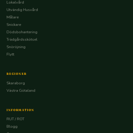
Lokalvård
Utvändig Husvård
Målare
Snickare
Dödsbohantering
Trädgårdsskötsel
Snöröjning
Flytt
REGIONER
Skaraborg
Västra Götaland
INFORMATION
RUT / ROT
Blogg