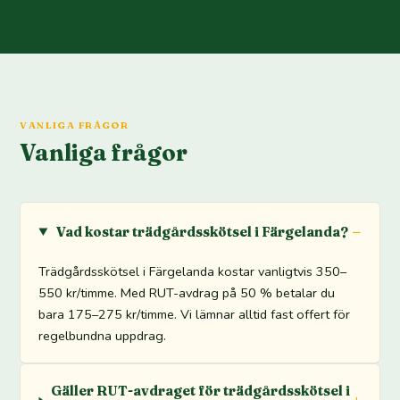
VANLIGA FRÅGOR
Vanliga frågor
Vad kostar trädgårdsskötsel i Färgelanda?
Trädgårdsskötsel i Färgelanda kostar vanligtvis 350–
550 kr/timme. Med RUT-avdrag på 50 % betalar du
bara 175–275 kr/timme. Vi lämnar alltid fast offert för
regelbundna uppdrag.
Gäller RUT-avdraget för trädgårdsskötsel i