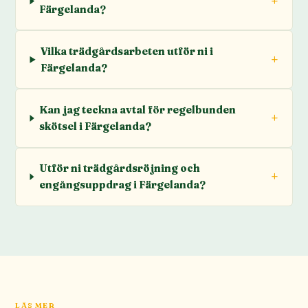
Färgelanda?
Vilka trädgårdsarbeten utför ni i
Färgelanda?
Kan jag teckna avtal för regelbunden
skötsel i Färgelanda?
Utför ni trädgårdsröjning och
engångsuppdrag i Färgelanda?
LÄS MER