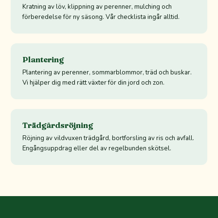
Kratning av löv, klippning av perenner, mulching och
förberedelse för ny säsong. Vår checklista ingår alltid.
Plantering
Plantering av perenner, sommarblommor, träd och buskar.
Vi hjälper dig med rätt växter för din jord och zon.
Trädgårdsröjning
Röjning av vildvuxen trädgård, bortforsling av ris och avfall.
Engångsuppdrag eller del av regelbunden skötsel.