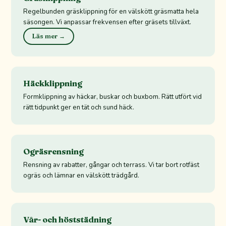
Regelbunden gräsklippning för en välskött gräsmatta hela
säsongen. Vi anpassar frekvensen efter gräsets tillväxt.
Läs mer →
Häckklippning
Formklippning av häckar, buskar och buxbom. Rätt utfört vid
rätt tidpunkt ger en tät och sund häck.
Ogräsrensning
Rensning av rabatter, gångar och terrass. Vi tar bort rotfäst
ogräs och lämnar en välskött trädgård.
Vår- och höststädning