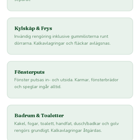
Kylskåp & Frys
Invändig rengöring inklusive gummilisterna runt
dörrarna. Kalkavlagringar och fläckar avlägsnas.
Fönsterputs
Fönster putsas in- och utsida. Karmar, fönsterbrädor
och speglar ingår alltid.
Badrum & Toaletter
Kakel, fogar, toalett, handfat, dusch/badkar och golv
rengörs grundligt. Kalkavlagringar åtgärdas.