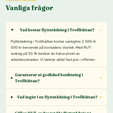
Vanliga frågor
Vad kostar flyttstädning i Trollhättan?
Flyttstädning i Trollhättan kostar vanligtvis 2 500–6
000 kr beroende på bostadens storlek. Med RUT-
avdrag på 50 % betalar du halva priset av
arbetskostnaden. Vi lämnar alltid fast pris i offerten.
Garanterar ni godkänd besiktning i
Trollhättan?
Vad ingår i en flyttstädning i Trollhättan?