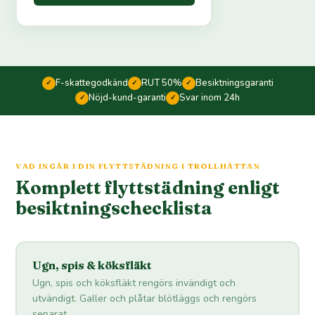
F-skattegodkänd
RUT 50%
Besiktningsgaranti
✓
✓
✓
Nöjd-kund-garanti
Svar inom 24h
✓
✓
VAD INGÅR I DIN FLYTTSTÄDNING I TROLLHÄTTAN
Komplett flyttstädning enligt
besiktningschecklista
Ugn, spis & köksfläkt
Ugn, spis och köksfläkt rengörs invändigt och
utvändigt. Galler och plåtar blötläggs och rengörs
separat.