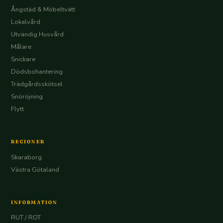
Ångstäd & Möbeltvätt
Lokalvård
Utvändig Husvård
Målare
Snickare
Dödsbohantering
Trädgårdsskötsel
Snöröjning
Flytt
REGIONER
Skaraborg
Västra Götaland
INFORMATION
RUT / ROT