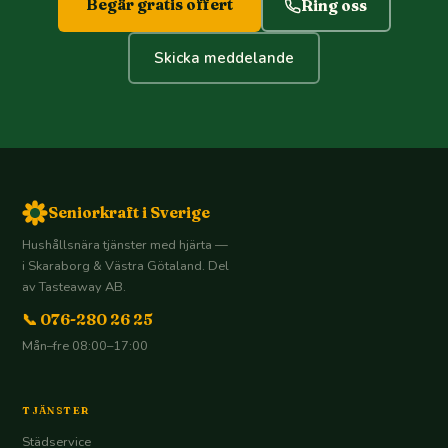
Begär gratis offert
Ring oss
Skicka meddelande
Seniorkraft i Sverige
Hushållsnära tjänster med hjärta —
i Skaraborg & Västra Götaland. Del
av Tasteaway AB.
📞 076-280 26 25
Mån–fre 08:00–17:00
TJÄNSTER
Städservice