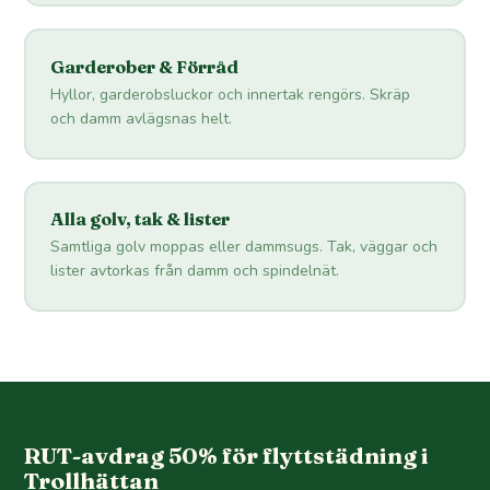
Garderober & Förråd
Hyllor, garderobsluckor och innertak rengörs. Skräp
och damm avlägsnas helt.
Alla golv, tak & lister
Samtliga golv moppas eller dammsugs. Tak, väggar och
lister avtorkas från damm och spindelnät.
RUT-avdrag 50% för flyttstädning i
Trollhättan