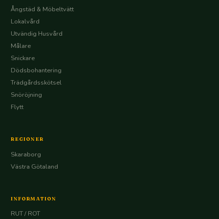
Ångstäd & Möbeltvätt
Lokalvård
Utvändig Husvård
Målare
Snickare
Dödsbohantering
Trädgårdsskötsel
Snöröjning
Flytt
REGIONER
Skaraborg
Västra Götaland
INFORMATION
RUT / ROT