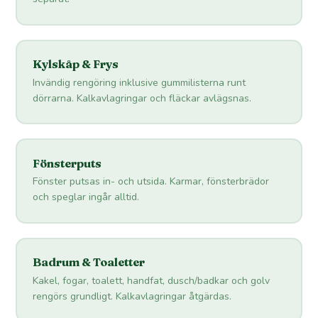
Kylskåp & Frys
Invändig rengöring inklusive gummilisterna runt
dörrarna. Kalkavlagringar och fläckar avlägsnas.
Fönsterputs
Fönster putsas in- och utsida. Karmar, fönsterbrädor
och speglar ingår alltid.
Badrum & Toaletter
Kakel, fogar, toalett, handfat, dusch/badkar och golv
rengörs grundligt. Kalkavlagringar åtgärdas.