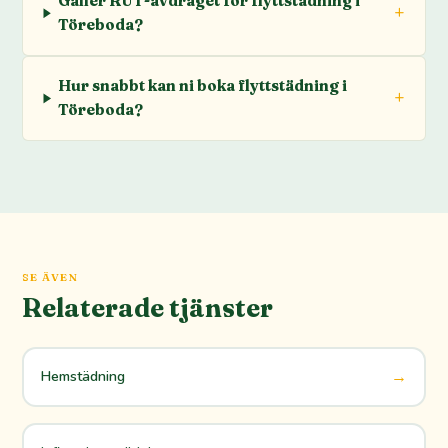
Gäller RUT-avdraget för flyttstädning i
Töreboda?
Hur snabbt kan ni boka flyttstädning i
Töreboda?
SE ÄVEN
Relaterade tjänster
→
Hemstädning