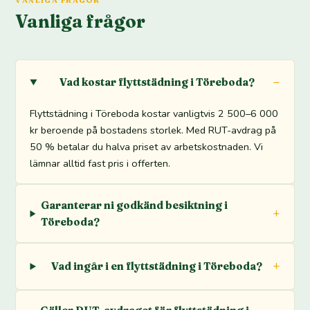
Vanliga frågor
Vad kostar flyttstädning i Töreboda?
Flyttstädning i Töreboda kostar vanligtvis 2 500–6 000
kr beroende på bostadens storlek. Med RUT-avdrag på
50 % betalar du halva priset av arbetskostnaden. Vi
lämnar alltid fast pris i offerten.
Garanterar ni godkänd besiktning i
Töreboda?
Vad ingår i en flyttstädning i Töreboda?