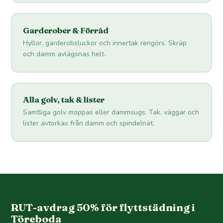
Garderober & Förråd
Hyllor, garderobsluckor och innertak rengörs. Skräp
och damm avlägsnas helt.
Alla golv, tak & lister
Samtliga golv moppas eller dammsugs. Tak, väggar och
lister avtorkas från damm och spindelnät.
RUT-avdrag 50% för flyttstädning i
Töreboda