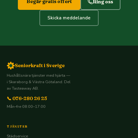
Begär gratis offert
Ring oss
Skicka meddelande
Seniorkraft i Sverige
Hushållsnära tjänster med hjärta —
i Skaraborg & Västra Götaland. Del
av Tasteaway AB.
📞 076-280 26 25
Mån–fre 08:00–17:00
TJÄNSTER
Städservice