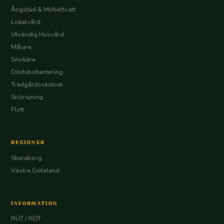
Ångstäd & Möbeltvätt
Lokalvård
Utvändig Husvård
Målare
Snickare
Dödsbohantering
Trädgårdsskötsel
Snöröjning
Flytt
REGIONER
Skaraborg
Västra Götaland
INFORMATION
RUT / ROT