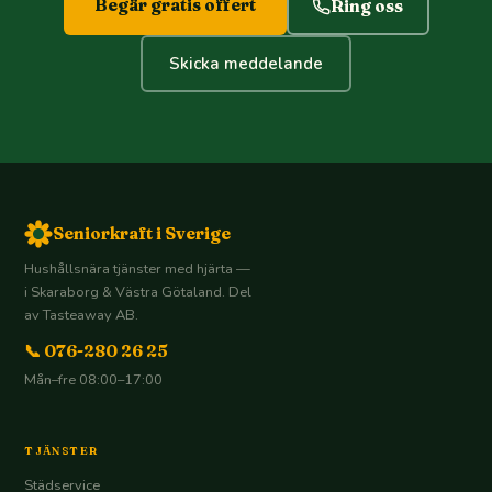
Begär gratis offert
Ring oss
Skicka meddelande
Seniorkraft i Sverige
Hushållsnära tjänster med hjärta —
i Skaraborg & Västra Götaland. Del
av Tasteaway AB.
📞 076-280 26 25
Mån–fre 08:00–17:00
TJÄNSTER
Städservice