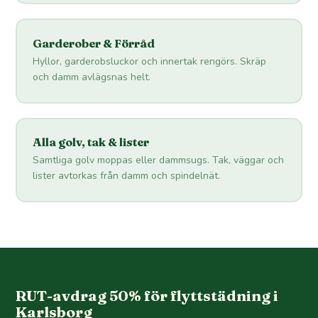
Garderober & Förråd
Hyllor, garderobsluckor och innertak rengörs. Skräp
och damm avlägsnas helt.
Alla golv, tak & lister
Samtliga golv moppas eller dammsugs. Tak, väggar och
lister avtorkas från damm och spindelnät.
RUT-avdrag 50% för flyttstädning i
Karlsborg