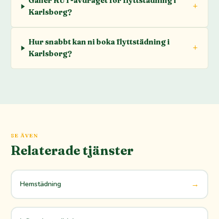
Gäller RUT-avdraget för flyttstädning i
Karlsborg?
Hur snabbt kan ni boka flyttstädning i
Karlsborg?
SE ÄVEN
Relaterade tjänster
→
Hemstädning