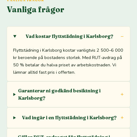
Vanliga frågor
Vad kostar flyttstädning i Karlsborg?
Flyttstädning i Karlsborg kostar vanligtvis 2 500–6 000
kr beroende på bostadens storlek. Med RUT-avdrag på
50 % betalar du halva priset av arbetskostnaden. Vi
lämnar alltid fast pris i offerten.
Garanterar ni godkänd besiktning i
Karlsborg?
Vad ingår i en flyttstädning i Karlsborg?