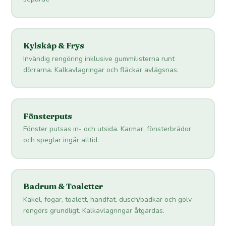
Kylskåp & Frys
Invändig rengöring inklusive gummilisterna runt
dörrarna. Kalkavlagringar och fläckar avlägsnas.
Fönsterputs
Fönster putsas in- och utsida. Karmar, fönsterbrädor
och speglar ingår alltid.
Badrum & Toaletter
Kakel, fogar, toalett, handfat, dusch/badkar och golv
rengörs grundligt. Kalkavlagringar åtgärdas.