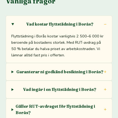
Vanliga frågor
Vad kostar flyttstädning i Borås?
Flyttstädning i Borås kostar vanligtvis 2 500–6 000 kr
beroende på bostadens storlek. Med RUT-avdrag på
50 % betalar du halva priset av arbetskostnaden. Vi
lämnar alltid fast pris i offerten.
Garanterar ni godkänd besiktning i Borås?
Vad ingår i en flyttstädning i Borås?
Gäller RUT-avdraget för flyttstädning i
Borås?