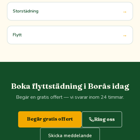
→
Storstädning
→
Flytt
Boka flyttstädning i Borås idag
Begär en gratis offert — vi svarar inom 24 timmar.
Begär gratis offert
Ring oss
Skicka meddelande