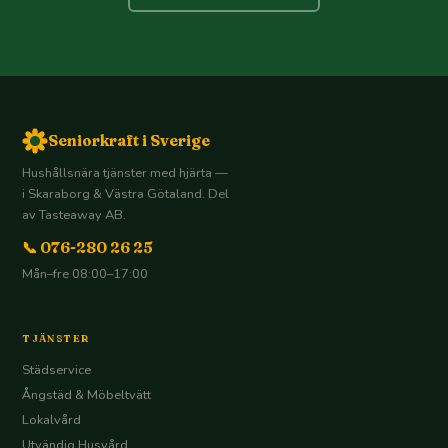
Seniorkraft i Sverige
Hushållsnära tjänster med hjärta —
i Skaraborg & Västra Götaland. Del
av Tasteaway AB.
📞 076-280 26 25
Mån–fre 08:00–17:00
TJÄNSTER
Städservice
Ångstäd & Möbeltvätt
Lokalvård
Utvändig Husvård