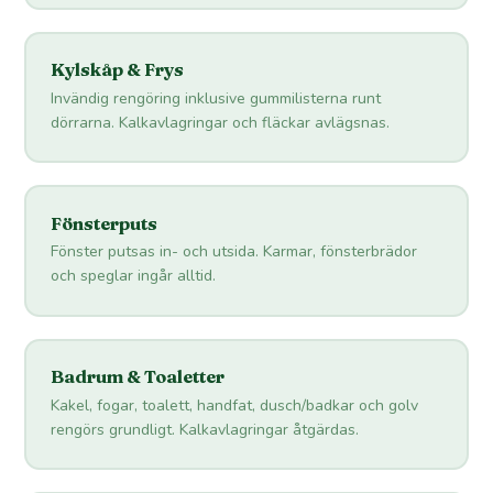
Kylskåp & Frys
Invändig rengöring inklusive gummilisterna runt
dörrarna. Kalkavlagringar och fläckar avlägsnas.
Fönsterputs
Fönster putsas in- och utsida. Karmar, fönsterbrädor
och speglar ingår alltid.
Badrum & Toaletter
Kakel, fogar, toalett, handfat, dusch/badkar och golv
rengörs grundligt. Kalkavlagringar åtgärdas.