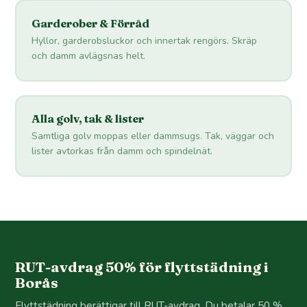
Garderober & Förråd
Hyllor, garderobsluckor och innertak rengörs. Skräp
och damm avlägsnas helt.
Alla golv, tak & lister
Samtliga golv moppas eller dammsugs. Tak, väggar och
lister avtorkas från damm och spindelnät.
RUT-avdrag 50% för flyttstädning i
Borås
Flyttstädning berättigar till RUT-avdrag. Du betalar 50 %