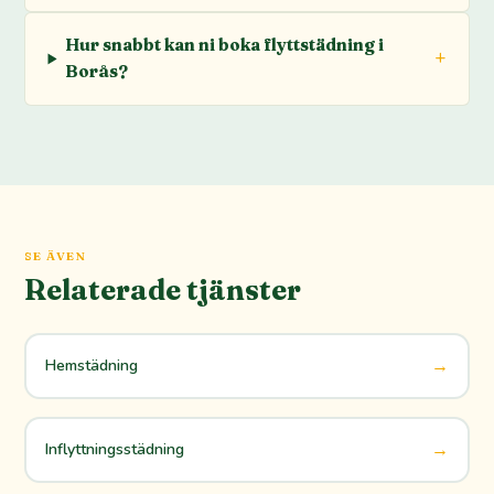
Hur snabbt kan ni boka flyttstädning i
Borås?
SE ÄVEN
Relaterade tjänster
→
Hemstädning
→
Inflyttningsstädning