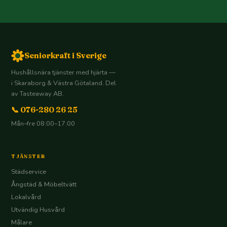
Seniorkraft i Sverige
Hushållsnära tjänster med hjärta —
i Skaraborg & Västra Götaland. Del
av Tasteaway AB.
📞 076-280 26 25
Mån–fre 08:00–17:00
TJÄNSTER
Städservice
Ångstäd & Möbeltvätt
Lokalvård
Utvändig Husvård
Målare