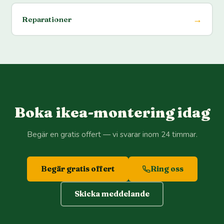
→
Reparationer
Boka ikea-montering idag
Begär en gratis offert — vi svarar inom 24 timmar.
Begär gratis offert
Ring oss
Skicka meddelande