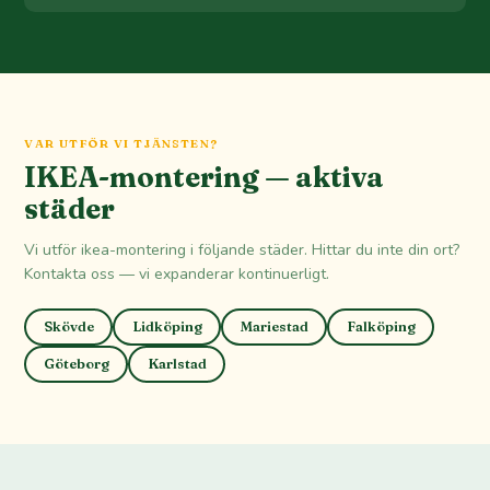
VAR UTFÖR VI TJÄNSTEN?
IKEA-montering — aktiva
städer
Vi utför ikea-montering i följande städer. Hittar du inte din ort?
Kontakta oss — vi expanderar kontinuerligt.
Skövde
Lidköping
Mariestad
Falköping
Göteborg
Karlstad