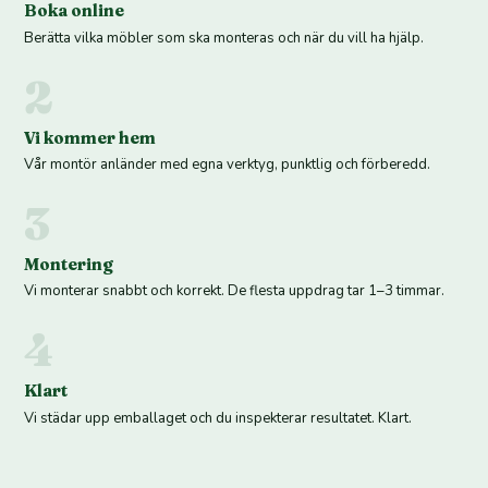
Boka online
Berätta vilka möbler som ska monteras och när du vill ha hjälp.
2
Vi kommer hem
Vår montör anländer med egna verktyg, punktlig och förberedd.
3
Montering
Vi monterar snabbt och korrekt. De flesta uppdrag tar 1–3 timmar.
4
Klart
Vi städar upp emballaget och du inspekterar resultatet. Klart.