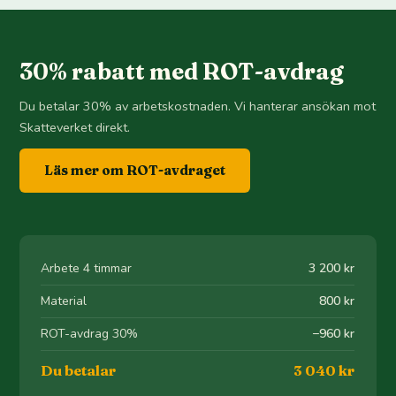
30% rabatt med ROT-avdrag
Du betalar 30% av arbetskostnaden. Vi hanterar ansökan mot
Skatteverket direkt.
Läs mer om ROT-avdraget
Arbete 4 timmar
3 200 kr
Material
800 kr
ROT-avdrag 30%
−960 kr
Du betalar
3 040 kr