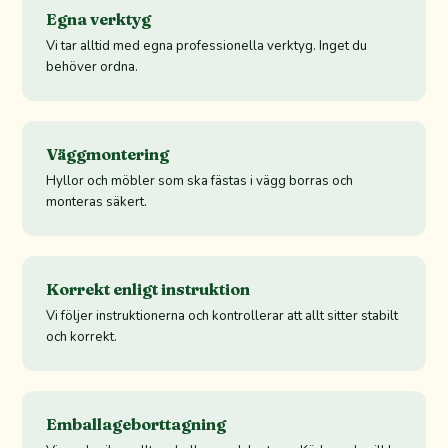
Egna verktyg
Vi tar alltid med egna professionella verktyg. Inget du
behöver ordna.
Väggmontering
Hyllor och möbler som ska fästas i vägg borras och
monteras säkert.
Korrekt enligt instruktion
Vi följer instruktionerna och kontrollerar att allt sitter stabilt
och korrekt.
Emballageborttagning