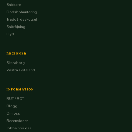
Snickare
Dödsbohantering
Trädgårdsskötsel
Snöröjning
Flytt
REGIONER
Skaraborg
Västra Götaland
INFORMATION
RUT / ROT
Blogg
Om oss
Recensioner
Jobba hos oss