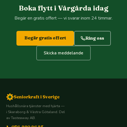
Boka flytt i Vårgårda idag
Begär en gratis offert — vi svarar inom 24 timmar.
Begär gratis offert
Ring oss
Skicka meddelande
Seniorkraft i Sverige
Hushållsnära tjänster med hjärta —
i Skaraborg & Västra Götaland. Del
av Tasteaway AB.