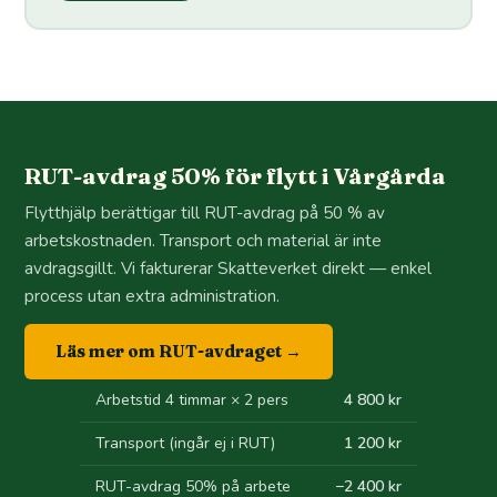
RUT-avdrag 50% för flytt i Vårgårda
Flytthjälp berättigar till RUT-avdrag på 50 % av
arbetskostnaden. Transport och material är inte
avdragsgillt. Vi fakturerar Skatteverket direkt — enkel
process utan extra administration.
Läs mer om RUT-avdraget →
Arbetstid 4 timmar × 2 pers
4 800 kr
Transport (ingår ej i RUT)
1 200 kr
RUT-avdrag 50% på arbete
−2 400 kr