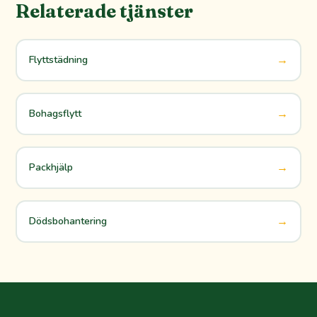
Relaterade tjänster
→
Flyttstädning
→
Bohagsflytt
→
Packhjälp
→
Dödsbohantering