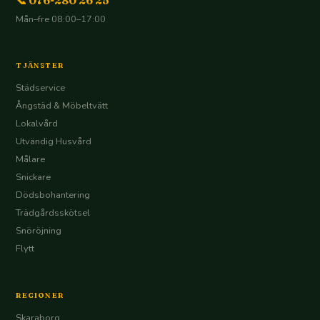
📞 076-280 26 25
Mån–fre 08:00–17:00
TJÄNSTER
Städservice
Ångstäd & Möbeltvätt
Lokalvård
Utvändig Husvård
Målare
Snickare
Dödsbohantering
Trädgårdsskötsel
Snöröjning
Flytt
REGIONER
Skaraborg