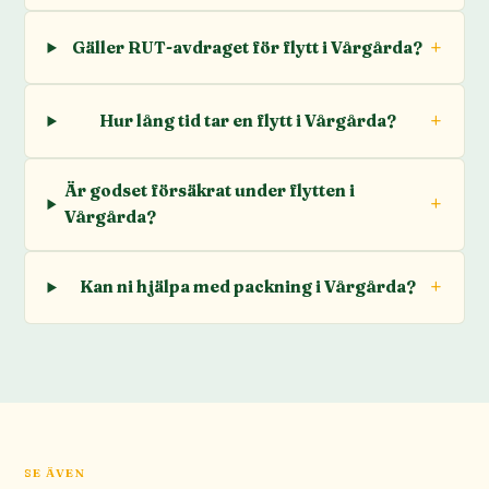
Gäller RUT-avdraget för flytt i Vårgårda?
Hur lång tid tar en flytt i Vårgårda?
Är godset försäkrat under flytten i
Vårgårda?
Kan ni hjälpa med packning i Vårgårda?
SE ÄVEN