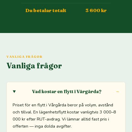
Du betalar totalt
3 600 kr
VANLIGA FRÅGOR
Vanliga frågor
Vad kostar en flytt i Vårgårda?
Priset för en flytt i Vårgårda beror på volym, avstånd
och tillval. En lägenhetsflytt kostar vanligtvis 3 000–8
000 kr efter RUT-avdrag. Vi lämnar alltid fast pris i
offerten — inga dolda avgifter.