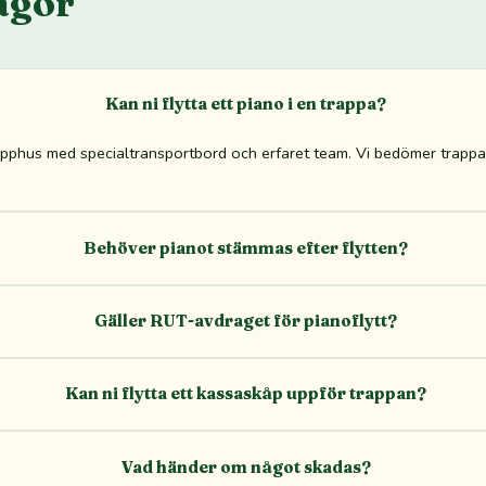
ågor
Kan ni flytta ett piano i en trappa?
trapphus med specialtransportbord och erfaret team. Vi bedömer trappan
Behöver pianot stämmas efter flytten?
Gäller RUT-avdraget för pianoflytt?
Kan ni flytta ett kassaskåp uppför trappan?
Vad händer om något skadas?