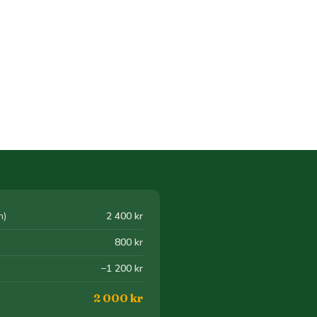
h)
2 400 kr
800 kr
−1 200 kr
2 000 kr