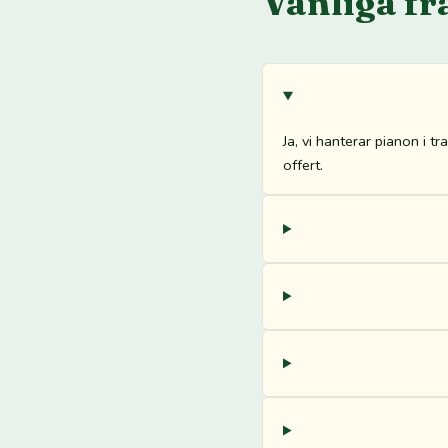
Vanliga fr
Ja, vi hanterar pianon i 
offert.