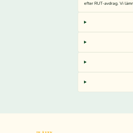
efter RUT-avdrag. Vi lämna
SE ÄVEN