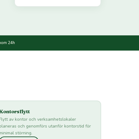
inom 24h
Kontorsflytt
Flytt av kontor och verksamhetslokaler
planeras och genomförs utanför kontorstid för
minimal störning.