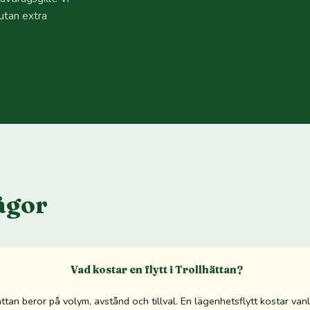
utan extra
ågor
Vad kostar en flytt i Trollhättan?
lhättan beror på volym, avstånd och tillval. En lägenhetsflytt kostar va