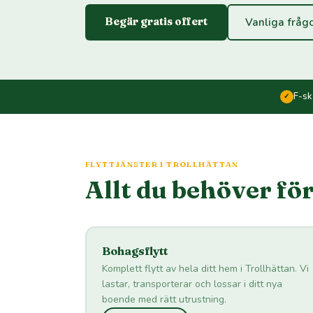
Begär gratis offert
Vanliga fråg
F-sk
✓
FLYTTJÄNSTER I TROLLHÄTTAN
Allt du behöver för
Bohagsflytt
Komplett flytt av hela ditt hem i Trollhättan. Vi
lastar, transporterar och lossar i ditt nya
boende med rätt utrustning.