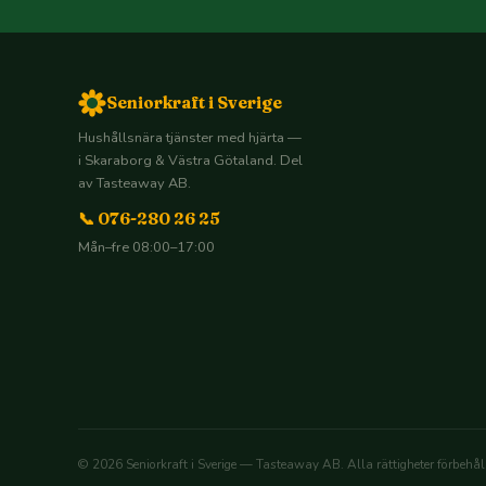
Seniorkraft i Sverige
Hushållsnära tjänster med hjärta —
i Skaraborg & Västra Götaland. Del
av Tasteaway AB.
📞 076-280 26 25
Mån–fre 08:00–17:00
© 2026 Seniorkraft i Sverige — Tasteaway AB. Alla rättigheter förbehål