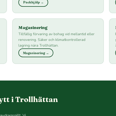
Packhjälp →
Magasinering
Tillfällig förvaring av bohag vid mellantid eller
renovering. Säker och klimatkontrollerad
lagring nära Trollhättan.
Magasinering →
tt i Trollhättan
avdragsgillt. Vi