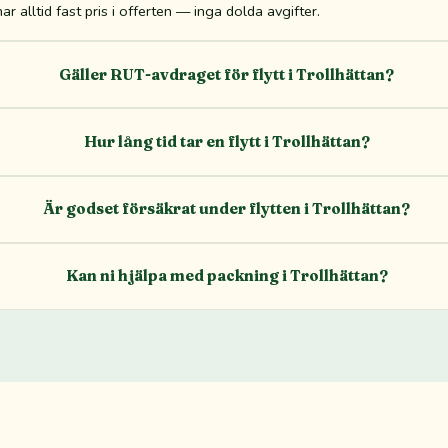
r alltid fast pris i offerten — inga dolda avgifter.
Gäller RUT-avdraget för flytt i Trollhättan?
Hur lång tid tar en flytt i Trollhättan?
Är godset försäkrat under flytten i Trollhättan?
Kan ni hjälpa med packning i Trollhättan?