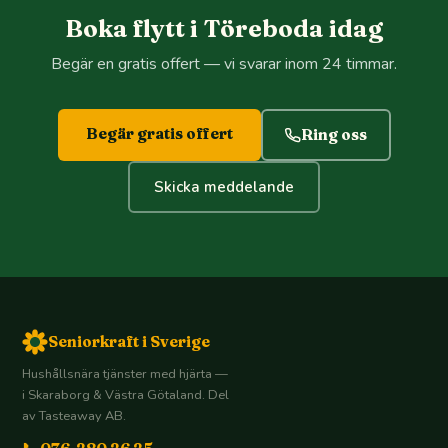
Boka flytt i Töreboda idag
Begär en gratis offert — vi svarar inom 24 timmar.
Begär gratis offert
Ring oss
Skicka meddelande
Seniorkraft i Sverige
Hushållsnära tjänster med hjärta —
i Skaraborg & Västra Götaland. Del
av Tasteaway AB.