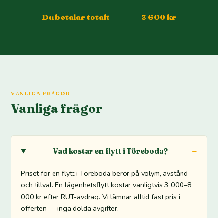
Du betalar totalt
3 600 kr
VANLIGA FRÅGOR
Vanliga frågor
Vad kostar en flytt i Töreboda?
Priset för en flytt i Töreboda beror på volym, avstånd
och tillval. En lägenhetsflytt kostar vanligtvis 3 000–8
000 kr efter RUT-avdrag. Vi lämnar alltid fast pris i
offerten — inga dolda avgifter.