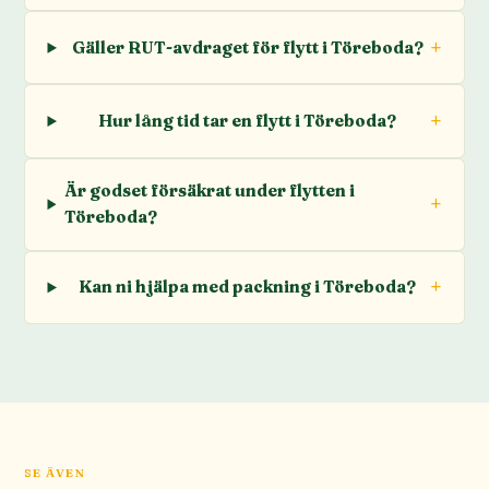
Gäller RUT-avdraget för flytt i Töreboda?
Hur lång tid tar en flytt i Töreboda?
Är godset försäkrat under flytten i
Töreboda?
Kan ni hjälpa med packning i Töreboda?
SE ÄVEN