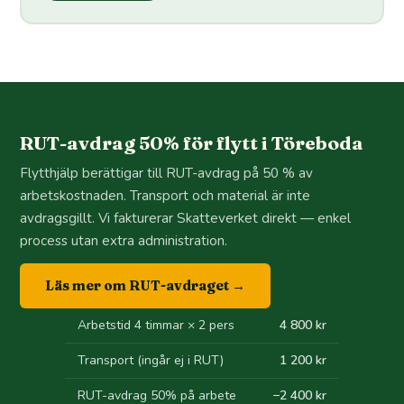
RUT-avdrag 50% för flytt i Töreboda
Flytthjälp berättigar till RUT-avdrag på 50 % av
arbetskostnaden. Transport och material är inte
avdragsgillt. Vi fakturerar Skatteverket direkt — enkel
process utan extra administration.
Läs mer om RUT-avdraget →
Arbetstid 4 timmar × 2 pers
4 800 kr
Transport (ingår ej i RUT)
1 200 kr
RUT-avdrag 50% på arbete
−2 400 kr