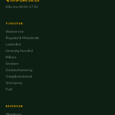
📞 076-280 26 25
Mån–fre 08:00–17:00
TJÄNSTER
Städservice
Ångstäd & Möbeltvätt
Lokalvård
Utvändig Husvård
Målare
Snickare
Dödsbohantering
Trädgårdsskötsel
Snöröjning
Flytt
REGIONER
Skaraborg