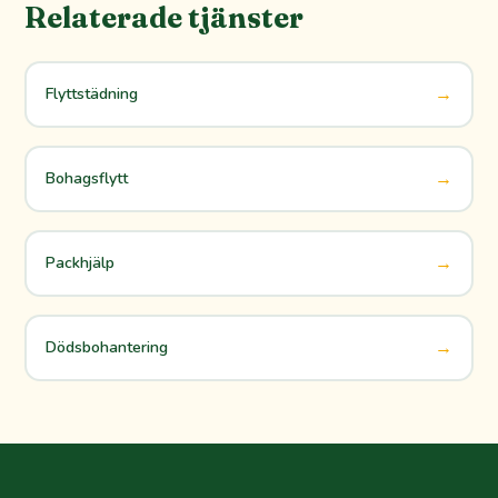
Relaterade tjänster
→
Flyttstädning
→
Bohagsflytt
→
Packhjälp
→
Dödsbohantering