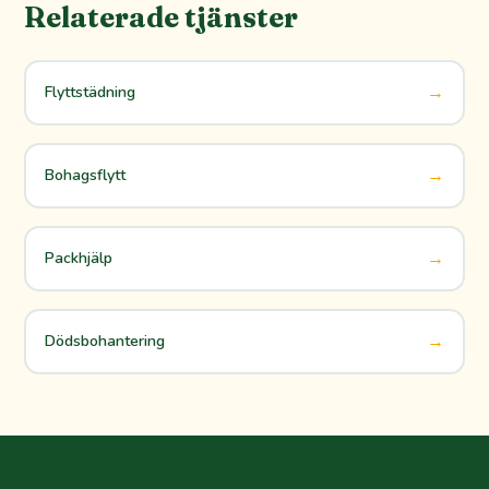
Relaterade tjänster
→
Flyttstädning
→
Bohagsflytt
→
Packhjälp
→
Dödsbohantering