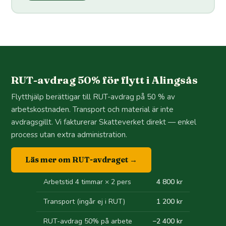
RUT-avdrag 50% för flytt i Alingsås
Flytthjälp berättigar till RUT-avdrag på 50 % av
arbetskostnaden. Transport och material är inte
avdragsgillt. Vi fakturerar Skatteverket direkt — enkel
process utan extra administration.
Läs mer om RUT-avdraget →
Arbetstid 4 timmar × 2 pers
4 800 kr
Transport (ingår ej i RUT)
1 200 kr
RUT-avdrag 50% på arbete
−2 400 kr