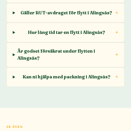
Gäller RUT-avdraget för flytt i Alingsås?
Hur lång tid tar en flytt i Alingsås?
Är godset försäkrat under flytten i
Alingsås?
Kan ni hjälpa med packning i Alingsås?
SE ÄVEN