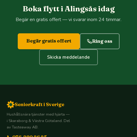
Boka flytt i Alingsås idag
Begär en gratis offert — vi svarar inom 24 timmar.
Begär gratis offert
Ring oss
Skicka meddelande
Seniorkraft i Sverige
Hushållsnära tjänster med hjärta —
i Skaraborg & Västra Götaland. Del
av Tasteaway AB.