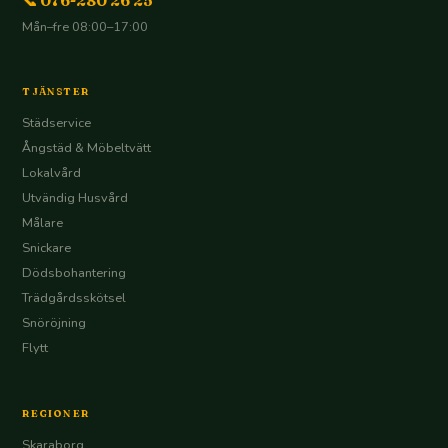
📞 076-280 26 25
Mån–fre 08:00–17:00
TJÄNSTER
Städservice
Ångstäd & Möbeltvätt
Lokalvård
Utvändig Husvård
Målare
Snickare
Dödsbohantering
Trädgårdsskötsel
Snöröjning
Flytt
REGIONER
Skaraborg