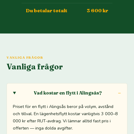
Du betalar totalt
3 600 kr
VANLIGA FRÅGOR
Vanliga frågor
Vad kostar en flytt i Alingsås?
Priset för en flytt i Alingsås beror på volym, avstånd
och tillval. En lägenhetsflytt kostar vanligtvis 3 000–8
000 kr efter RUT-avdrag. Vi lämnar alltid fast pris i
offerten — inga dolda avgifter.