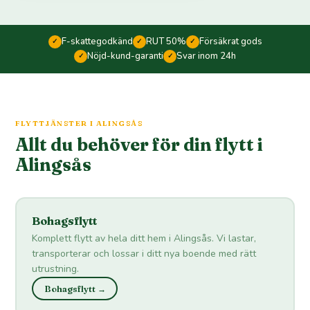
F-skattegodkänd
RUT 50%
Försäkrat gods
✓
✓
✓
Nöjd-kund-garanti
Svar inom 24h
✓
✓
FLYTTJÄNSTER I ALINGSÅS
Allt du behöver för din flytt i
Alingsås
Bohagsflytt
Komplett flytt av hela ditt hem i Alingsås. Vi lastar,
transporterar och lossar i ditt nya boende med rätt
utrustning.
Bohagsflytt →