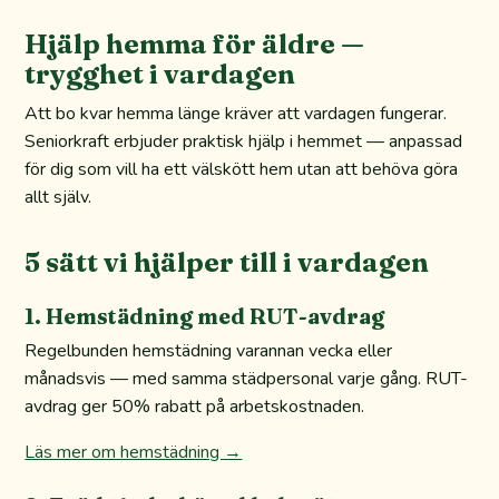
Hjälp hemma för äldre —
trygghet i vardagen
Att bo kvar hemma länge kräver att vardagen fungerar.
Seniorkraft erbjuder praktisk hjälp i hemmet — anpassad
för dig som vill ha ett välskött hem utan att behöva göra
allt själv.
5 sätt vi hjälper till i vardagen
1. Hemstädning med RUT-avdrag
Regelbunden hemstädning varannan vecka eller
månadsvis — med samma städpersonal varje gång. RUT-
avdrag ger 50% rabatt på arbetskostnaden.
Läs mer om hemstädning →