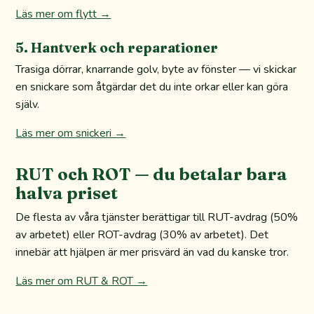
Läs mer om flytt →
5. Hantverk och reparationer
Trasiga dörrar, knarrande golv, byte av fönster — vi skickar
en snickare som åtgärdar det du inte orkar eller kan göra
själv.
Läs mer om snickeri →
RUT och ROT — du betalar bara
halva priset
De flesta av våra tjänster berättigar till RUT-avdrag (50%
av arbetet) eller ROT-avdrag (30% av arbetet). Det
innebär att hjälpen är mer prisvärd än vad du kanske tror.
Läs mer om RUT & ROT →