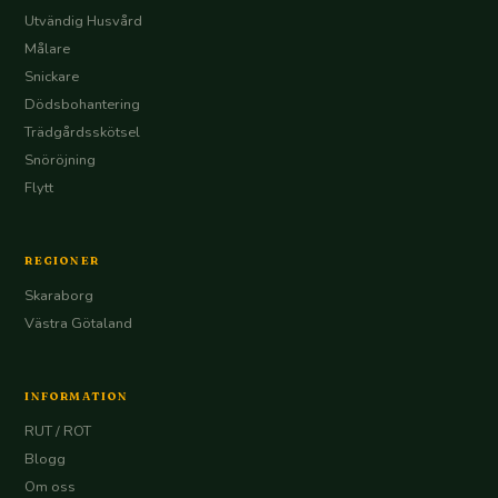
Utvändig Husvård
Målare
Snickare
Dödsbohantering
Trädgårdsskötsel
Snöröjning
Flytt
REGIONER
Skaraborg
Västra Götaland
INFORMATION
RUT / ROT
Blogg
Om oss