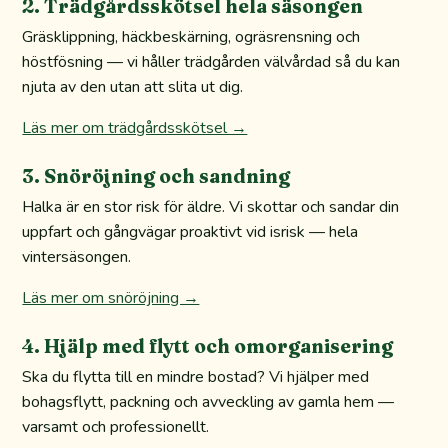
2. Trädgårdsskötsel hela säsongen
Gräsklippning, häckbeskärning, ogräsrensning och
höstfösning — vi håller trädgården välvårdad så du kan
njuta av den utan att slita ut dig.
Läs mer om trädgårdsskötsel →
3. Snöröjning och sandning
Halka är en stor risk för äldre. Vi skottar och sandar din
uppfart och gångvägar proaktivt vid isrisk — hela
vintersäsongen.
Läs mer om snöröjning →
4. Hjälp med flytt och omorganisering
Ska du flytta till en mindre bostad? Vi hjälper med
bohagsflytt, packning och avveckling av gamla hem —
varsamt och professionellt.