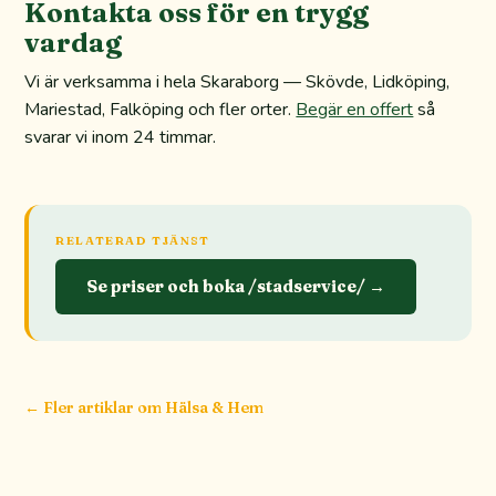
Kontakta oss för en trygg
vardag
Vi är verksamma i hela Skaraborg — Skövde, Lidköping,
Mariestad, Falköping och fler orter.
Begär en offert
så
svarar vi inom 24 timmar.
RELATERAD TJÄNST
Se priser och boka /stadservice/ →
← Fler artiklar om
Hälsa & Hem