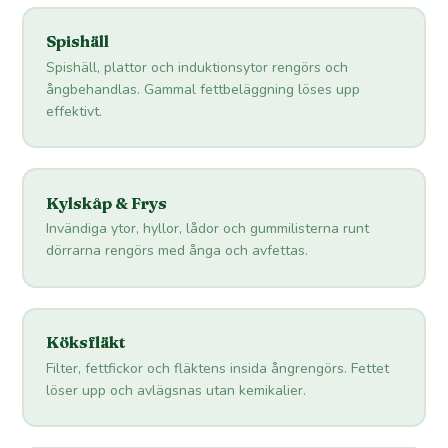
Spishäll
Spishäll, plattor och induktionsytor rengörs och
ångbehandlas. Gammal fettbeläggning löses upp
effektivt.
Kylskåp & Frys
Invändiga ytor, hyllor, lådor och gummilisterna runt
dörrarna rengörs med ånga och avfettas.
Köksfläkt
Filter, fettfickor och fläktens insida ångrengörs. Fettet
löser upp och avlägsnas utan kemikalier.