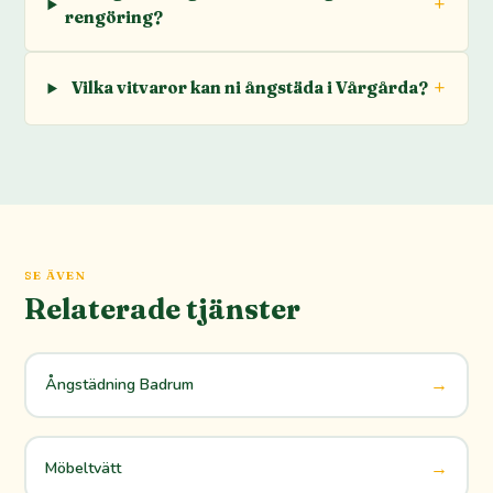
rengöring?
Vilka vitvaror kan ni ångstäda i Vårgårda?
SE ÄVEN
Relaterade tjänster
→
Ångstädning Badrum
→
Möbeltvätt