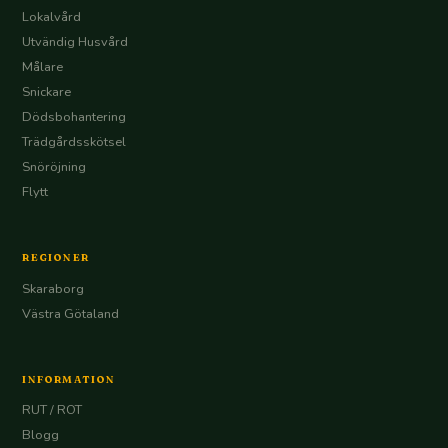
Lokalvård
Utvändig Husvård
Målare
Snickare
Dödsbohantering
Trädgårdsskötsel
Snöröjning
Flytt
REGIONER
Skaraborg
Västra Götaland
INFORMATION
RUT / ROT
Blogg