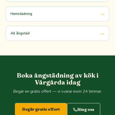
→
Hemstädning
→
All ångstäd
Boka ångstädning av kök i
Vårgårda idag
Begär en gratis offert — vi svarar inom 24 timmar.
Begär gratis offert
Ring oss