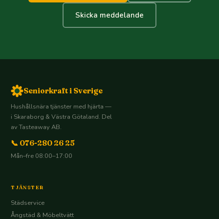
Skicka meddelande
Seniorkraft i Sverige
Hushållsnära tjänster med hjärta —
i Skaraborg & Västra Götaland. Del
av Tasteaway AB.
📞 076-280 26 25
Mån–fre 08:00–17:00
TJÄNSTER
Städservice
Ångstäd & Möbeltvätt