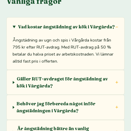
Vanliga frågor
Vad kostar ångstädning av kök i Vårgårda?
Ångstädning av ugn och spis i Vårgårda kostar från
795 kr efter RUT-avdrag. Med RUT-avdrag på 50 %
betalar du halva priset av arbetskostnaden. Vi lämnar
alltid fast pris i offerten.
Gäller RUT-avdraget för ångstädning av
kök i Vårgårda?
Behöver jag förbereda något inför
ångstädningen i Vårgårda?
Är ångstädning bättre än vanlig