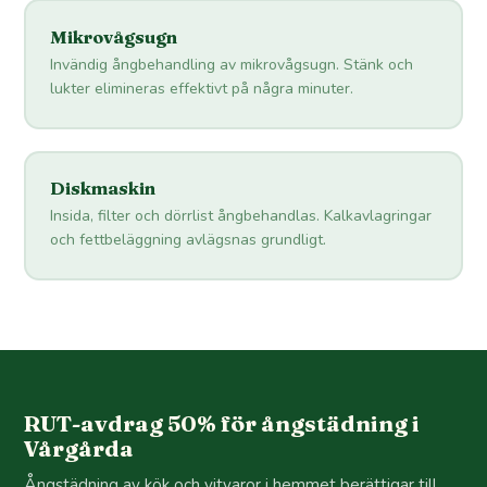
Mikrovågsugn
Invändig ångbehandling av mikrovågsugn. Stänk och
lukter elimineras effektivt på några minuter.
Diskmaskin
Insida, filter och dörrlist ångbehandlas. Kalkavlagringar
och fettbeläggning avlägsnas grundligt.
RUT-avdrag 50% för ångstädning i
Vårgårda
Ångstädning av kök och vitvaror i hemmet berättigar till