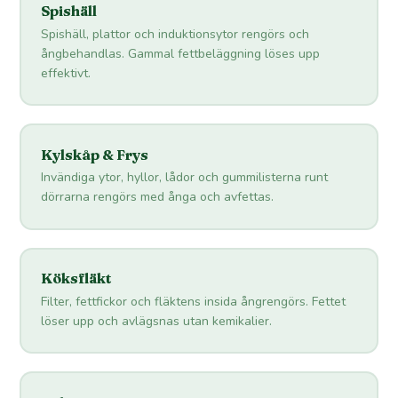
Spishäll
Spishäll, plattor och induktionsytor rengörs och
ångbehandlas. Gammal fettbeläggning löses upp
effektivt.
Kylskåp & Frys
Invändiga ytor, hyllor, lådor och gummilisterna runt
dörrarna rengörs med ånga och avfettas.
Köksfläkt
Filter, fettfickor och fläktens insida ångrengörs. Fettet
löser upp och avlägsnas utan kemikalier.