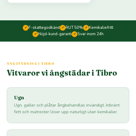
F-skattegodkänd
RUT 50%
Kemikaliefritt
✓
✓
✓
Nöjd-kund-garanti
Svar inom 24h
✓
✓
ÅNGSTÄDNING I TIBRO
Vitvaror vi ångstädar i Tibro
Ugn
Ugn, galler och plåtar ångbehandlas invändigt. Inbränt
fett och matrester löser upp naturligt utan kemikalier.