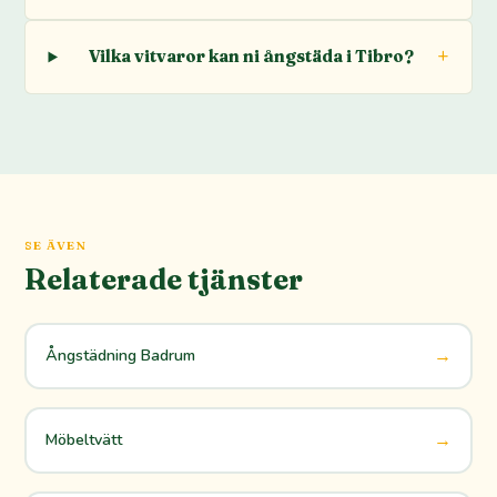
Vilka vitvaror kan ni ångstäda i Tibro?
SE ÄVEN
Relaterade tjänster
→
Ångstädning Badrum
→
Möbeltvätt