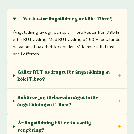
Vad kostar ångstädning av kök i Tibro?
Ångstädning av ugn och spis i Tibro kostar från 795 kr
efter RUT-avdrag. Med RUT-avdrag på 50 % betalar du
halva priset av arbetskostnaden. Vi lämnar alltid fast
pris i offerten.
Gäller RUT-avdraget för ångstädning av
kök i Tibro?
Behöver jag förbereda något inför
ångstädningen i Tibro?
Är ångstädning bättre än vanlig
rengöring?