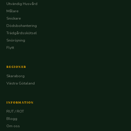
Utvändig Husvård
Målare
Snickare
Dödsbohantering
Trädgårdsskötsel
Snöröjning
Flytt
REGIONER
Skaraborg
Västra Götaland
INFORMATION
RUT / ROT
Blogg
Om oss