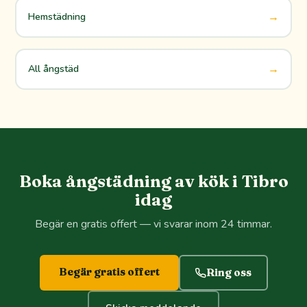
→
Hemstädning
→
All ångstäd
Boka ångstädning av kök i Tibro
idag
Begär en gratis offert — vi svarar inom 24 timmar.
Begär gratis offert
Ring oss