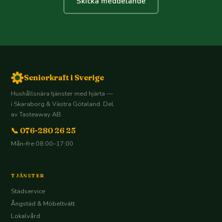
Skicka meddelande
Seniorkraft i Sverige
Hushållsnära tjänster med hjärta —
i Skaraborg & Västra Götaland. Del
av Tasteaway AB.
📞 076-280 26 25
Mån–fre 08:00–17:00
TJÄNSTER
Städservice
Ångstäd & Möbeltvätt
Lokalvård