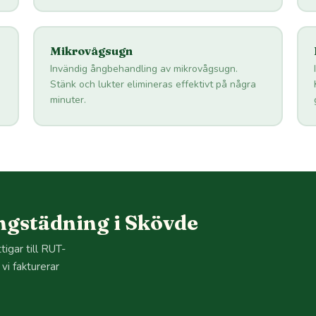
Mikrovågsugn
Invändig ångbehandling av mikrovågsugn.
Stänk och lukter elimineras effektivt på några
minuter.
ngstädning i Skövde
igar till RUT-
i fakturerar