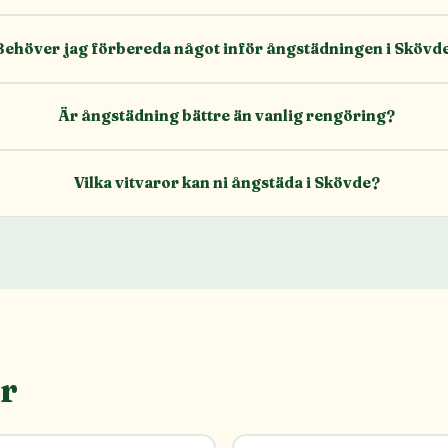
Behöver jag förbereda något inför ångstädningen i Skövd
Är ångstädning bättre än vanlig rengöring?
Vilka vitvaror kan ni ångstäda i Skövde?
r