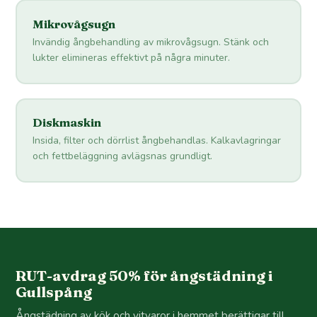
Mikrovågsugn
Invändig ångbehandling av mikrovågsugn. Stänk och
lukter elimineras effektivt på några minuter.
Diskmaskin
Insida, filter och dörrlist ångbehandlas. Kalkavlagringar
och fettbeläggning avlägsnas grundligt.
RUT-avdrag 50% för ångstädning i
Gullspång
Ångstädning av kök och vitvaror i hemmet berättigar till