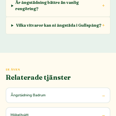
Är ångstädning bättre än vanlig
rengöring?
Vilka vitvaror kan ni ångstäda i Gullspång?
SE ÄVEN
Relaterade tjänster
→
Ångstädning Badrum
→
Möbeltvätt