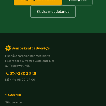
Skicka meddelande
Seniorkraft i Sverige
Hushållsnära tjänster med hjärta —
i Skaraborg & Västra Götaland. Del
av Tasteaway AB.
📞 076-280 26 25
Mån–fre 08:00–17:00
TJÄNSTER
Städservice