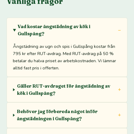
Vanliga frågor
Vad kostar ångstädning av kök i
Gullspång?
Ångstädning av ugn och spis i Gullspång kostar från
795 kr efter RUT-avdrag. Med RUT-avdrag på 50 %
betalar du halva priset av arbetskostnaden. Vi lämnar
alltid fast pris i offerten.
Gäller RUT-avdraget för ångstädning av
kök i Gullspång?
Behöver jag förbereda något inför
ångstädningen i Gullspång?