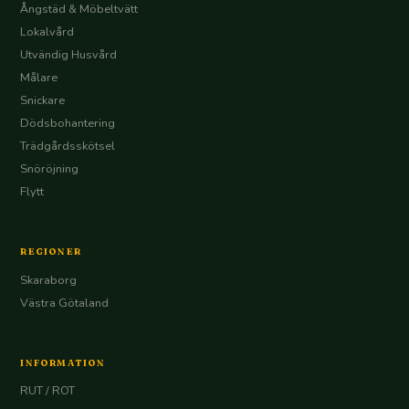
Ångstäd & Möbeltvätt
Lokalvård
Utvändig Husvård
Målare
Snickare
Dödsbohantering
Trädgårdsskötsel
Snöröjning
Flytt
REGIONER
Skaraborg
Västra Götaland
INFORMATION
RUT / ROT