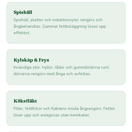
Spishäll
Spishäll, plattor och induktionsytor rengörs och
ångbehandlas. Gammal fettbeläggning löses upp
effektivt.
Kylskåp & Frys
Invändiga ytor, hyllor, lådor och gummilisterna runt
dörrarna rengörs med ånga och avfettas.
Köksfläkt
Filter, fettfickor och fläktens insida ångrengörs. Fettet
löser upp och avlägsnas utan kemikalier.