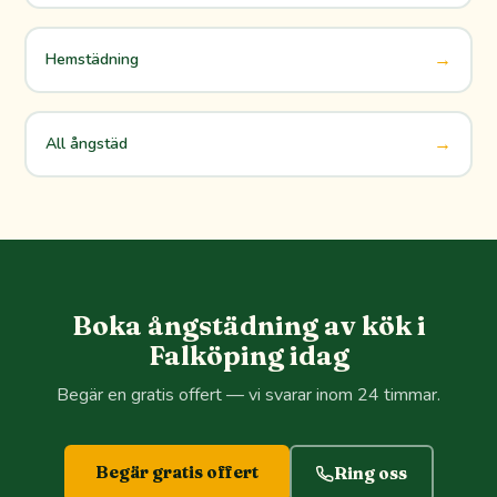
→
Hemstädning
→
All ångstäd
Boka ångstädning av kök i
Falköping idag
Begär en gratis offert — vi svarar inom 24 timmar.
Begär gratis offert
Ring oss