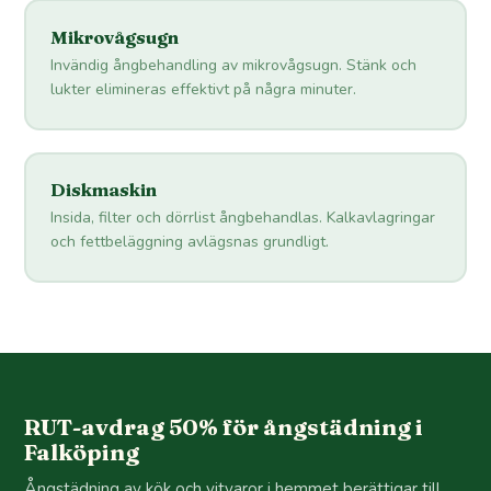
Mikrovågsugn
Invändig ångbehandling av mikrovågsugn. Stänk och
lukter elimineras effektivt på några minuter.
Diskmaskin
Insida, filter och dörrlist ångbehandlas. Kalkavlagringar
och fettbeläggning avlägsnas grundligt.
RUT-avdrag 50% för ångstädning i
Falköping
Ångstädning av kök och vitvaror i hemmet berättigar till