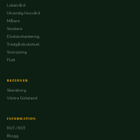
Lokalvård
Utvändig Husvård
Målare
Snickare
Dödsbohantering
Trädgårdsskötsel
Snöröjning
Flytt
REGIONER
Skaraborg
Västra Götaland
INFORMATION
RUT / ROT
Blogg