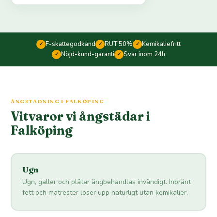
F-skattegodkänd
RUT 50%
Kemikaliefritt
✓
✓
✓
Nöjd-kund-garanti
Svar inom 24h
✓
✓
ÅNGSTÄDNING I FALKÖPING
Vitvaror vi ångstädar i
Falköping
Ugn
Ugn, galler och plåtar ångbehandlas invändigt. Inbränt
fett och matrester löser upp naturligt utan kemikalier.