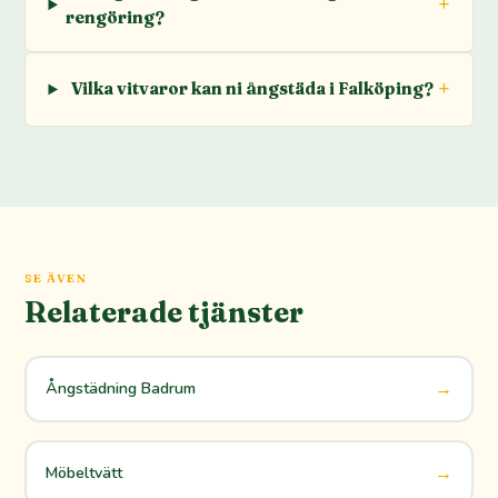
rengöring?
Vilka vitvaror kan ni ångstäda i Falköping?
SE ÄVEN
Relaterade tjänster
→
Ångstädning Badrum
→
Möbeltvätt