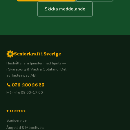
Skicka meddelande
Seniorkraft i Sverige
Hushållsnära tjänster med hjärta —
i Skaraborg & Västra Götaland. Del
av Tasteaway AB.
📞 076-280 26 25
Mån–fre 08:00–17:00
TJÄNSTER
Städservice
Ångstäd & Möbeltvätt