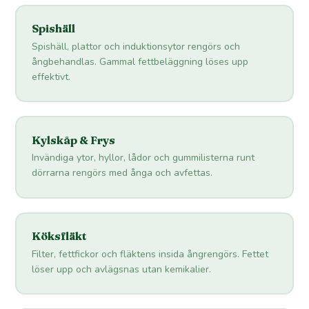
Spishäll
Spishäll, plattor och induktionsytor rengörs och
ångbehandlas. Gammal fettbeläggning löses upp
effektivt.
Kylskåp & Frys
Invändiga ytor, hyllor, lådor och gummilisterna runt
dörrarna rengörs med ånga och avfettas.
Köksfläkt
Filter, fettfickor och fläktens insida ångrengörs. Fettet
löser upp och avlägsnas utan kemikalier.