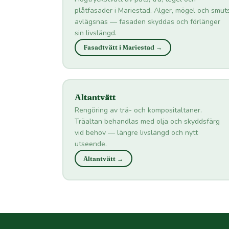
plåtfasader i Mariestad. Alger, mögel och smut
avlägsnas — fasaden skyddas och förlänger
sin livslängd.
Fasadtvätt i Mariestad →
Altantvätt
Rengöring av trä- och kompositaltaner.
Träaltan behandlas med olja och skyddsfärg
vid behov — längre livslängd och nytt
utseende.
Altantvätt →