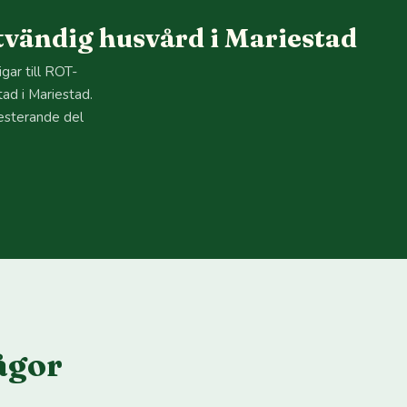
vändig husvård i Mariestad
gar till ROT-
ad i Mariestad.
resterande del
ågor