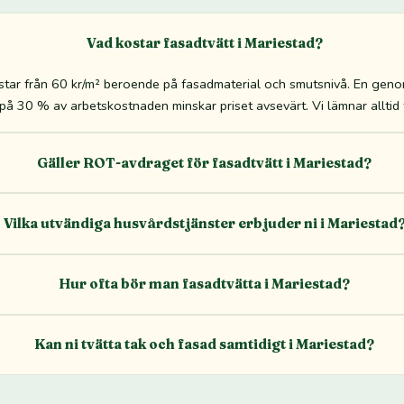
Vad kostar fasadtvätt i Mariestad?
star från 60 kr/m² beroende på fasadmaterial och smutsnivå. En genoms
 30 % av arbetskostnaden minskar priset avsevärt. Vi lämnar alltid fa
Gäller ROT-avdraget för fasadtvätt i Mariestad?
Vilka utvändiga husvårdstjänster erbjuder ni i Mariestad
Hur ofta bör man fasadtvätta i Mariestad?
Kan ni tvätta tak och fasad samtidigt i Mariestad?