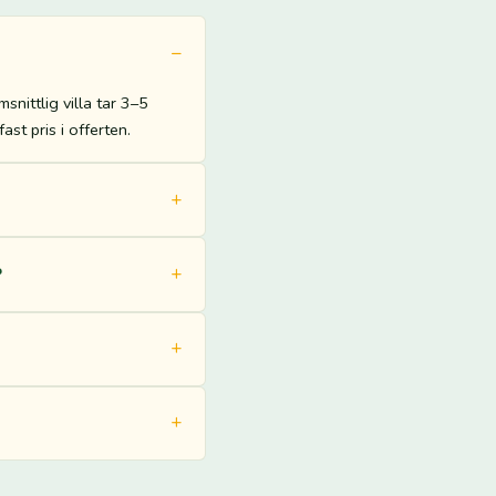
nittlig villa tar 3–5
st pris i offerten.
?