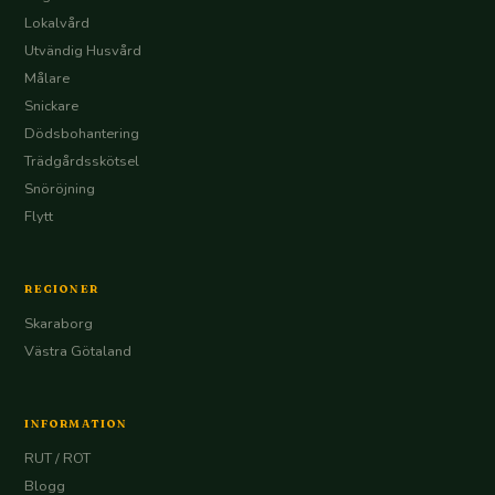
Lokalvård
Utvändig Husvård
Målare
Snickare
Dödsbohantering
Trädgårdsskötsel
Snöröjning
Flytt
REGIONER
Skaraborg
Västra Götaland
INFORMATION
RUT / ROT
Blogg