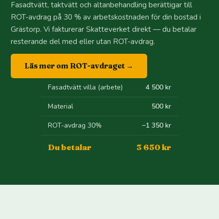
Fasadtvätt, taktvätt och altanbehandling berättigar till
ROT-avdrag på 30 % av arbetskostnaden för din bostad i
Grästorp. Vi fakturerar Skatteverket direkt — du betalar
resterande del med eller utan ROT-avdrag.
Läs mer om ROT-avdraget →
Fasadtvätt villa (arbete)
4 500 kr
Material
500 kr
ROT-avdrag 30%
−1 350 kr
Du betalar
3 650 kr