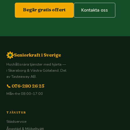
Begär gratis offert
Kontakta oss
Seniorkraft i Sverige
Hushållsnära tjänster med hjärta —
i Skaraborg & Västra Götaland. Del
av Tasteaway AB.
📞 076-280 26 25
Mån–fre 08:00–17:00
TJÄNSTER
Städservice
Ångstäd & Möbeltvätt