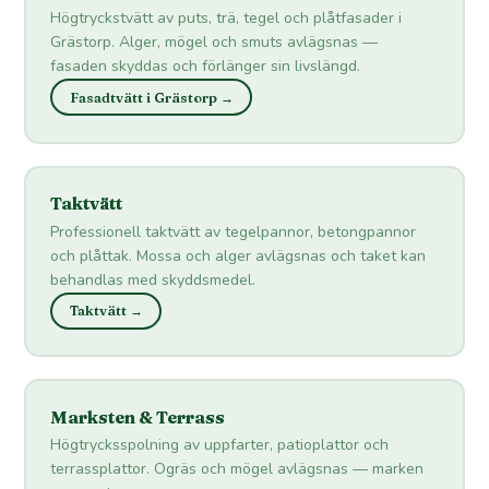
Högtryckstvätt av puts, trä, tegel och plåtfasader i
Grästorp. Alger, mögel och smuts avlägsnas —
fasaden skyddas och förlänger sin livslängd.
Fasadtvätt i Grästorp →
Taktvätt
Professionell taktvätt av tegelpannor, betongpannor
och plåttak. Mossa och alger avlägsnas och taket kan
behandlas med skyddsmedel.
Taktvätt →
Marksten & Terrass
Högtrycksspolning av uppfarter, patioplattor och
terrassplattor. Ogräs och mögel avlägsnas — marken