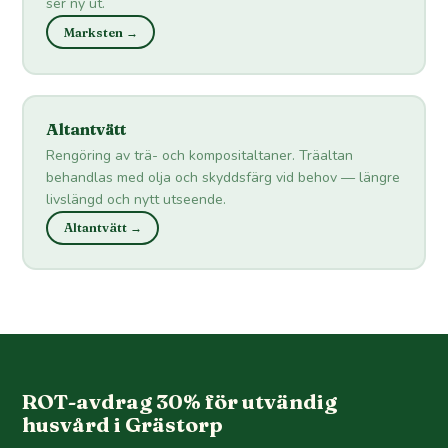
ser ny ut.
Marksten →
Altantvätt
Rengöring av trä- och kompositaltaner. Träaltan
behandlas med olja och skyddsfärg vid behov — längre
livslängd och nytt utseende.
Altantvätt →
ROT-avdrag 30% för utvändig
husvård i Grästorp