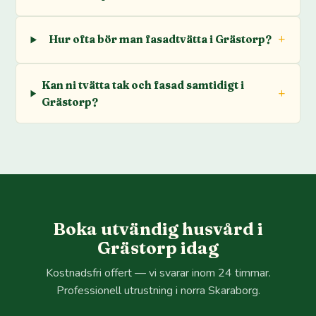
Hur ofta bör man fasadtvätta i Grästorp?
Kan ni tvätta tak och fasad samtidigt i
Grästorp?
Boka utvändig husvård i
Grästorp idag
Kostnadsfri offert — vi svarar inom 24 timmar.
Professionell utrustning i norra Skaraborg.