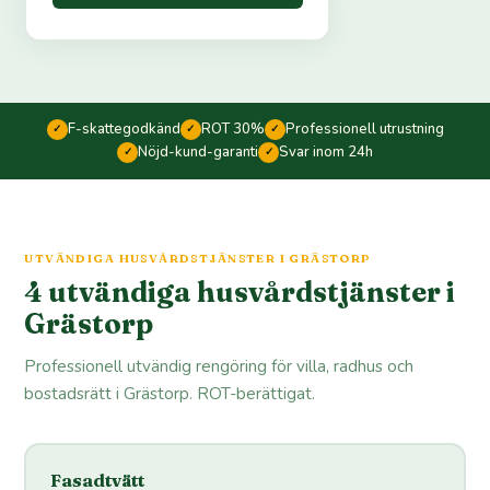
F-skattegodkänd
ROT 30%
Professionell utrustning
✓
✓
✓
Nöjd-kund-garanti
Svar inom 24h
✓
✓
UTVÄNDIGA HUSVÅRDSTJÄNSTER I GRÄSTORP
4 utvändiga husvårdstjänster i
Grästorp
Professionell utvändig rengöring för villa, radhus och
bostadsrätt i Grästorp. ROT-berättigat.
Fasadtvätt