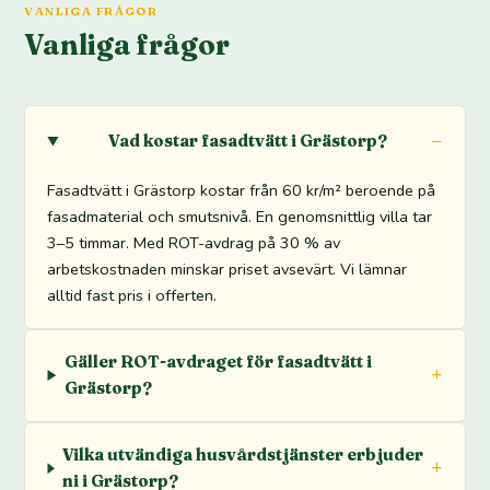
VANLIGA FRÅGOR
Vanliga frågor
Vad kostar fasadtvätt i Grästorp?
Fasadtvätt i Grästorp kostar från 60 kr/m² beroende på
fasadmaterial och smutsnivå. En genomsnittlig villa tar
3–5 timmar. Med ROT-avdrag på 30 % av
arbetskostnaden minskar priset avsevärt. Vi lämnar
alltid fast pris i offerten.
Gäller ROT-avdraget för fasadtvätt i
Grästorp?
Vilka utvändiga husvårdstjänster erbjuder
ni i Grästorp?