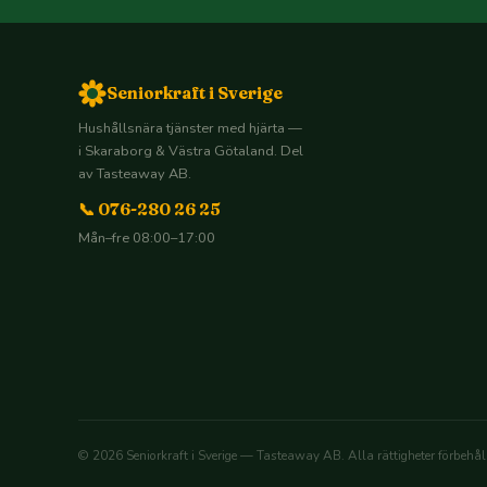
Seniorkraft i Sverige
Hushållsnära tjänster med hjärta —
i Skaraborg & Västra Götaland. Del
av Tasteaway AB.
📞 076-280 26 25
Mån–fre 08:00–17:00
© 2026 Seniorkraft i Sverige — Tasteaway AB. Alla rättigheter förbehål