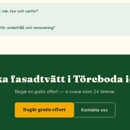
 när, hur och varför?
för underhåll och renovering?
a fasadtvätt i Töreboda 
Begär en gratis offert — vi svarar inom 24 timmar.
Begär gratis offert
Kontakta oss