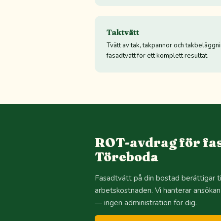
Taktvätt
Tvätt av tak, takpannor och takbelägg
fasadtvätt för ett komplett resultat.
ROT-avdrag för fas
Töreboda
Fasadtvätt på din bostad berättigar 
arbetskostnaden. Vi hanterar ansökan
— ingen administration för dig.