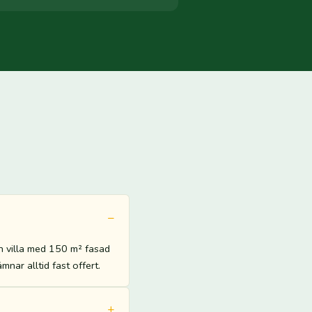
n villa med 150 m² fasad
nar alltid fast offert.