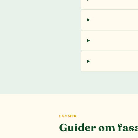
LÄS MER
Guider om fas