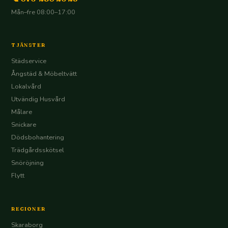
Mån–fre 08:00–17:00
TJÄNSTER
Städservice
Ångstäd & Möbeltvätt
Lokalvård
Utvändig Husvård
Målare
Snickare
Dödsbohantering
Trädgårdsskötsel
Snöröjning
Flytt
REGIONER
Skaraborg