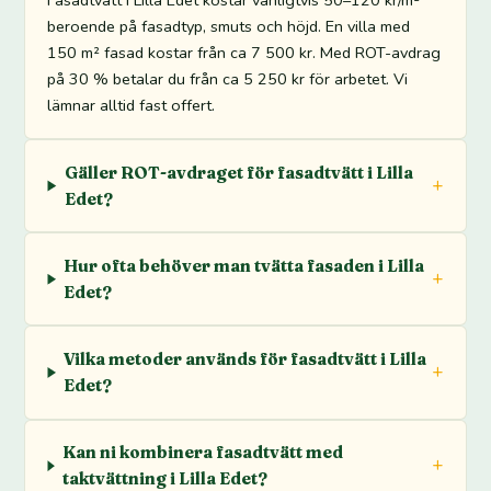
Fasadtvätt i Lilla Edet kostar vanligtvis 50–120 kr/m²
beroende på fasadtyp, smuts och höjd. En villa med
150 m² fasad kostar från ca 7 500 kr. Med ROT-avdrag
på 30 % betalar du från ca 5 250 kr för arbetet. Vi
lämnar alltid fast offert.
Gäller ROT-avdraget för fasadtvätt i Lilla
Edet?
Hur ofta behöver man tvätta fasaden i Lilla
Edet?
Vilka metoder används för fasadtvätt i Lilla
Edet?
Kan ni kombinera fasadtvätt med
taktvättning i Lilla Edet?