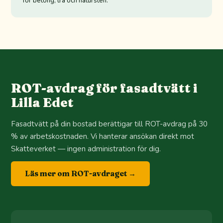
för betong, trä och natursten.
ROT-avdrag för fasadtvätt i
Lilla Edet
Fasadtvätt på din bostad berättigar till ROT-avdrag på 30
% av arbetskostnaden. Vi hanterar ansökan direkt mot
Skatteverket — ingen administration för dig.
Läs mer om ROT-avdraget →