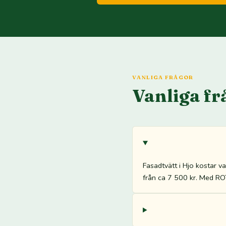
VANLIGA FRÅGOR
Vanliga fr
Fasadtvätt i Hjo kostar v
från ca 7 500 kr. Med ROT