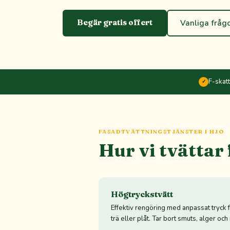
Begär gratis offert
Vanliga fråg
F-skat
✓
FASADTVÄTTNINGSTJÄNSTER I HJO
Hur vi tvättar
Högtryckstvätt
Effektiv rengöring med anpassat tryck f
trä eller plåt. Tar bort smuts, alger oc