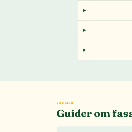
LÄS MER
Guider om fas