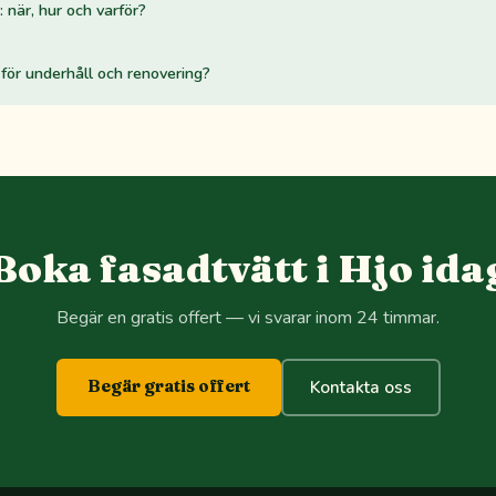
 när, hur och varför?
för underhåll och renovering?
Boka fasadtvätt i Hjo ida
Begär en gratis offert — vi svarar inom 24 timmar.
Begär gratis offert
Kontakta oss