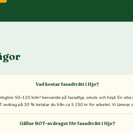
ågor
Vad kostar fasadtvätt i Hjo?
anligtvis 50–120 kr/m² beroende på fasadtyp, smuts och höjd. En vill
-avdrag på 30 % betalar du från ca 5 250 kr för arbetet. Vi lämnar all
Gäller ROT-avdraget för fasadtvätt i Hjo?