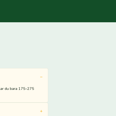
alar du bara 175–275