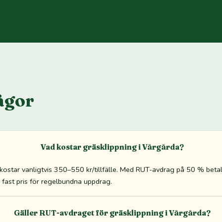
ågor
Vad kostar gräsklippning i Vårgårda?
 kostar vanligtvis 350–550 kr/tillfälle. Med RUT-avdrag på 50 % bet
tid fast pris för regelbundna uppdrag.
Gäller RUT-avdraget för gräsklippning i Vårgårda?