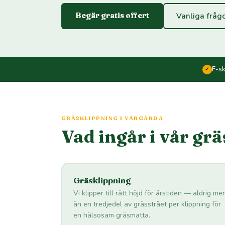
Begär gratis offert
Vanliga fråg
F-s
✓
GRÄSKLIPPNING I VÅRGÅRDA
Vad ingår i vår gr
Gräsklippning
Vi klipper till rätt höjd för årstiden — aldrig mer
än en tredjedel av grässtrået per klippning för
en hälsosam gräsmatta.