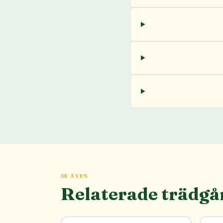
SE ÄVEN
Relaterade trädgå