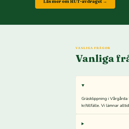
Läs mer om RUT-avdraget →
VANLIGA FRÅGOR
Vanliga fr
Gräsklippning i Vårgårda
kr/tillfälle. Vi lämnar all