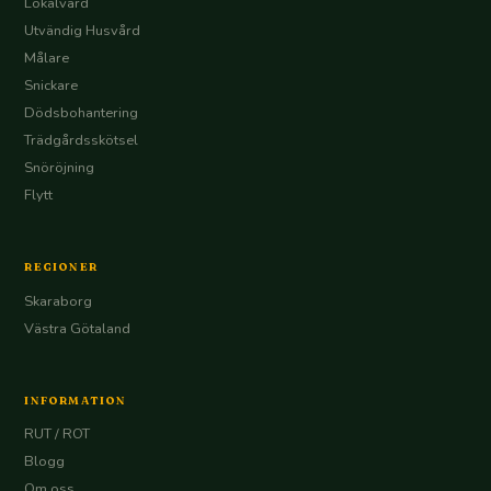
Lokalvård
Utvändig Husvård
Målare
Snickare
Dödsbohantering
Trädgårdsskötsel
Snöröjning
Flytt
REGIONER
Skaraborg
Västra Götaland
INFORMATION
RUT / ROT
Blogg
Om oss