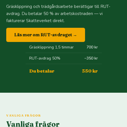
Gräsklippning och trädgårdsarbete berättigar till RUT-
avdrag. Du betalar 50 % av arbetskostnaden — vi
fakturerar Skatteverket direkt.
Läs mer om RUT-avdraget →
Gräsklippning 1,5 timmar
700 kr
RUT-avdrag 50%
−350 kr
Du betalar
350 kr
VANLIGA FRÅGOR
Vanliga frågor