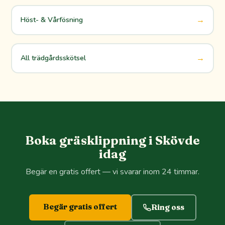
→
Höst- & Vårfösning
→
All trädgårdsskötsel
Boka gräsklippning i Skövde
idag
Begär en gratis offert — vi svarar inom 24 timmar.
Begär gratis offert
Ring oss