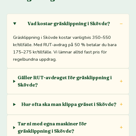
Vad kostar gräsklippning i Skövde?
Gräsklippning i Skövde kostar vanligtvis 350–550
kr/tillfälle. Med RUT-avdrag på 50 % betalar du bara
175–275 kr/tillfälle. Vi lämnar alltid fast pris för
regelbundna uppdrag.
Gäller RUT-avdraget för gräsklippning i
Skövde?
Hur ofta ska man klippa gräset i Skövde?
Tar ni med egna maskiner för
gräsklippning i Skövde?