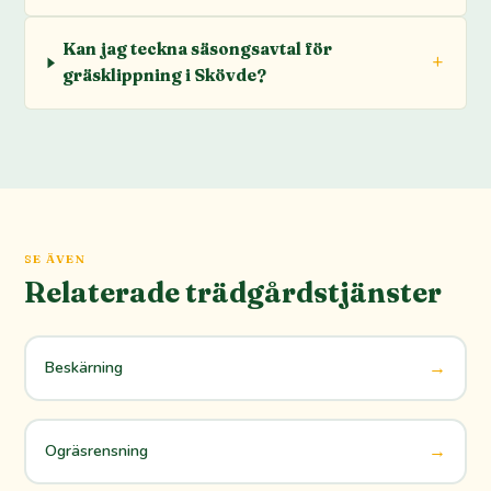
Kan jag teckna säsongsavtal för
gräsklippning i Skövde?
SE ÄVEN
Relaterade trädgårdstjänster
→
Beskärning
→
Ogräsrensning