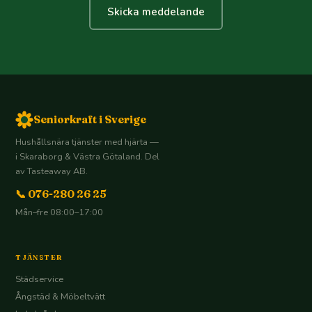
Skicka meddelande
Seniorkraft i Sverige
Hushållsnära tjänster med hjärta —
i Skaraborg & Västra Götaland. Del
av Tasteaway AB.
📞 076-280 26 25
Mån–fre 08:00–17:00
TJÄNSTER
Städservice
Ångstäd & Möbeltvätt