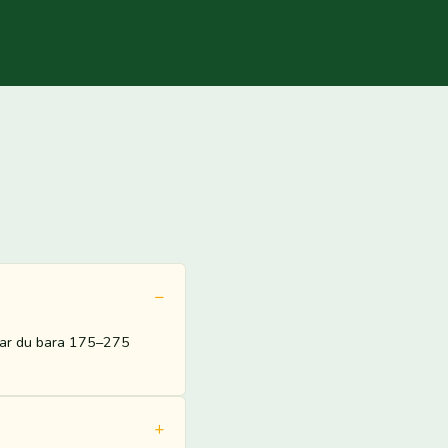
alar du bara 175–275