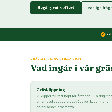
Begär gratis offert
Vanliga fråg
F-s
✓
GRÄSKLIPPNING I LILLA EDET
Vad ingår i vår gr
Gräsklippning
Vi klipper till rätt höjd för årstiden — aldrig mer
än en tredjedel av grässtrået per klippning för
en hälsosam gräsmatta.