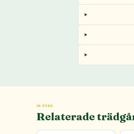
SE ÄVEN
Relaterade trädgå