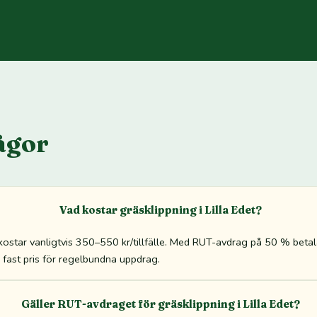
ågor
Vad kostar gräsklippning i Lilla Edet?
t kostar vanligtvis 350–550 kr/tillfälle. Med RUT-avdrag på 50 % bet
tid fast pris för regelbundna uppdrag.
Gäller RUT-avdraget för gräsklippning i Lilla Edet?