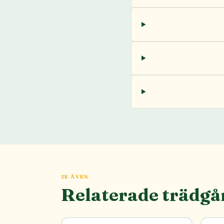
SE ÄVEN
Relaterade trädgå