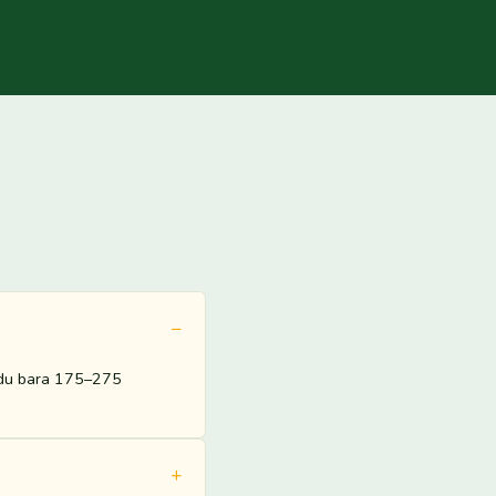
r du bara 175–275