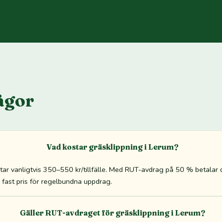
ågor
Vad kostar gräsklippning i Lerum?
star vanligtvis 350–550 kr/tillfälle. Med RUT-avdrag på 50 % betala
tid fast pris för regelbundna uppdrag.
Gäller RUT-avdraget för gräsklippning i Lerum?