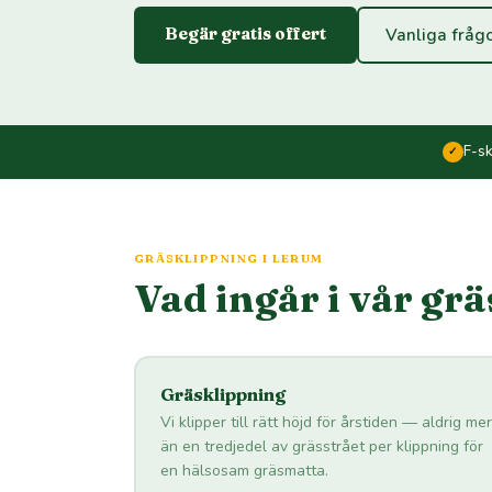
Begär gratis offert
Vanliga fråg
F-s
✓
GRÄSKLIPPNING I LERUM
Vad ingår i vår gr
Gräsklippning
Vi klipper till rätt höjd för årstiden — aldrig mer
än en tredjedel av grässtrået per klippning för
en hälsosam gräsmatta.