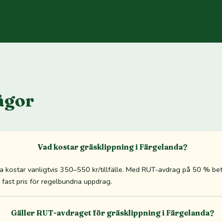
ågor
Vad kostar gräsklippning i Färgelanda?
da kostar vanligtvis 350–550 kr/tillfälle. Med RUT-avdrag på 50 % b
tid fast pris för regelbundna uppdrag.
Gäller RUT-avdraget för gräsklippning i Färgelanda?