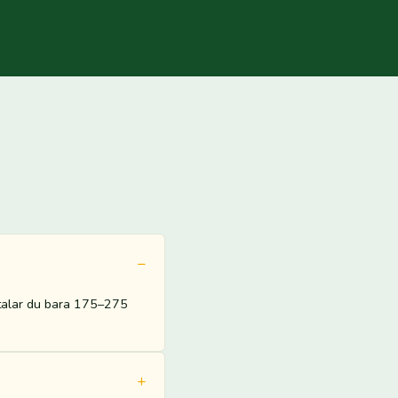
etalar du bara 175–275