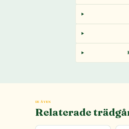
SE ÄVEN
Relaterade trädgå