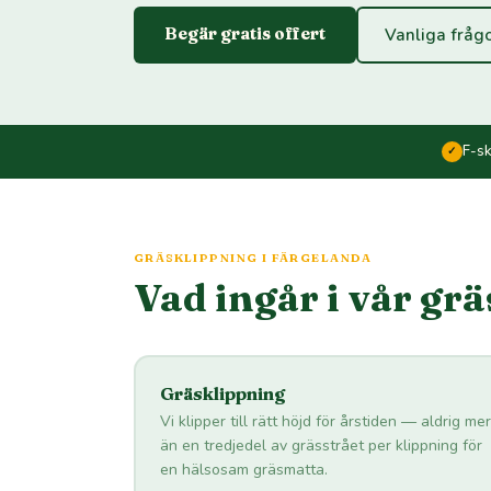
Begär gratis offert
Vanliga fråg
F-s
✓
GRÄSKLIPPNING I FÄRGELANDA
Vad ingår i vår gr
Gräsklippning
Vi klipper till rätt höjd för årstiden — aldrig mer
än en tredjedel av grässtrået per klippning för
en hälsosam gräsmatta.