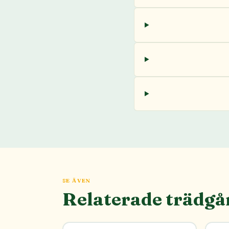
SE ÄVEN
Relaterade trädgå