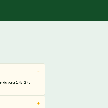
alar du bara 175–275