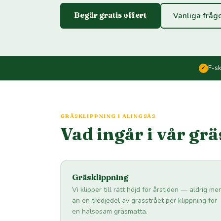
Begär gratis offert
Vanliga fråg
F-s
✓
GRÄSKLIPPNING I ALINGSÅS
Vad ingår i vår gr
Gräsklippning
Vi klipper till rätt höjd för årstiden — aldrig mer
än en tredjedel av grässtrået per klippning för
en hälsosam gräsmatta.