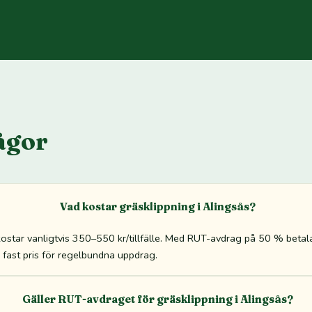
ågor
Vad kostar gräsklippning i Alingsås?
 kostar vanligtvis 350–550 kr/tillfälle. Med RUT-avdrag på 50 % bet
tid fast pris för regelbundna uppdrag.
Gäller RUT-avdraget för gräsklippning i Alingsås?