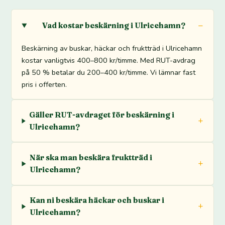
Vad kostar beskärning i Ulricehamn?
Beskärning av buskar, häckar och fruktträd i Ulricehamn
kostar vanligtvis 400–800 kr/timme. Med RUT-avdrag
på 50 % betalar du 200–400 kr/timme. Vi lämnar fast
pris i offerten.
Gäller RUT-avdraget för beskärning i
Ulricehamn?
När ska man beskära fruktträd i
Ulricehamn?
Kan ni beskära häckar och buskar i
Ulricehamn?