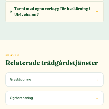
Tar ni med egna verktyg för beskärning i
Ulricehamn?
SE ÄVEN
Relaterade trädgårdstjänster
→
Gräsklippning
→
Ogräsrensning