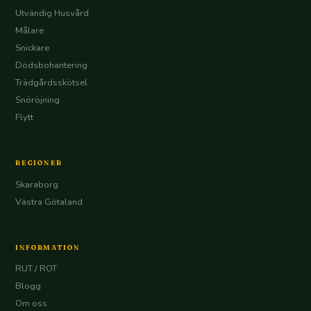
Utvändig Husvård
Målare
Snickare
Dödsbohantering
Trädgårdsskötsel
Snöröjning
Flytt
REGIONER
Skaraborg
Västra Götaland
INFORMATION
RUT / ROT
Blogg
Om oss