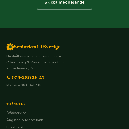
Skicka meddelande
Seniorkraft i Sverige
Hushållsnära tjänster med hjärta —
i Skaraborg & Västra Götaland. Del
av Tasteaway AB.
📞 076-280 26 25
Mån–fre 08:00–17:00
TJÄNSTER
Städservice
Ångstäd & Möbeltvätt
Lokalvård