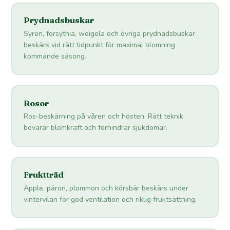
Prydnadsbuskar
Syren, forsythia, weigela och övriga prydnadsbuskar
beskärs vid rätt tidpunkt för maximal blomning
kommande säsong.
Rosor
Ros-beskärning på våren och hösten. Rätt teknik
bevarar blomkraft och förhindrar sjukdomar.
Fruktträd
Äpple, päron, plommon och körsbär beskärs under
vintervilan för god ventilation och riklig fruktsättning.