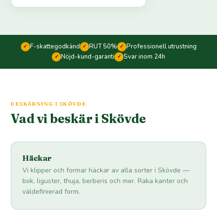
F-skattegodkänd
RUT 50%
Professionell utrustning
✓
✓
✓
Nöjd-kund-garanti
Svar inom 24h
✓
✓
BESKÄRNING I SKÖVDE
Vad vi beskär i Skövde
Häckar
Vi klipper och formar häckar av alla sorter i Skövde —
bok, liguster, thuja, berberis och mer. Raka kanter och
väldefinierad form.