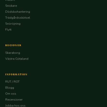
Snickare
Dödsbohantering
Trädgårdsskötsel
Snöröjning
Flytt
REGIONER
Skaraborg
Västra Götaland
INFORMATION
RUT / ROT
Blogg
Om oss
Recensioner
Jobba hos oss