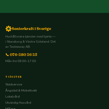
Seniorkraft i Sverige
Hushållsnära tjänster med hjärta —
i Skaraborg & Västra Götaland. Del
av Tasteaway AB.
📞 076-280 26 25
Mån–fre 08:00–17:00
TJÄNSTER
Städservice
Ångstäd & Möbeltvätt
Lokalvård
Utvändig Husvård
Målare