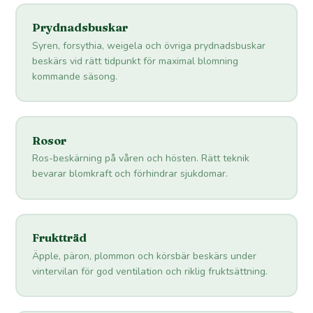
Prydnadsbuskar
Syren, forsythia, weigela och övriga prydnadsbuskar
beskärs vid rätt tidpunkt för maximal blomning
kommande säsong.
Rosor
Ros-beskärning på våren och hösten. Rätt teknik
bevarar blomkraft och förhindrar sjukdomar.
Fruktträd
Äpple, päron, plommon och körsbär beskärs under
vintervilan för god ventilation och riklig fruktsättning.