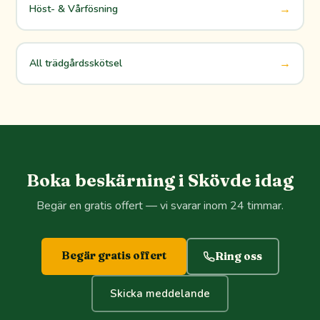
→
Höst- & Vårfösning
→
All trädgårdsskötsel
Boka beskärning i Skövde idag
Begär en gratis offert — vi svarar inom 24 timmar.
Begär gratis offert
Ring oss
Skicka meddelande