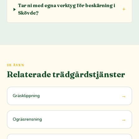
Tar ni med egna verktyg för beskärning i
Skövde?
SE ÄVEN
Relaterade trädgårdstjänster
→
Gräsklippning
→
Ogräsrensning