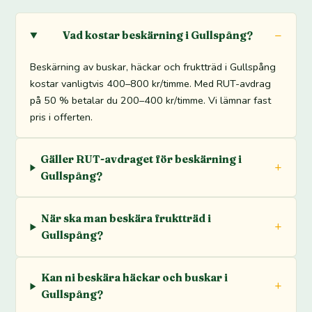
Vad kostar beskärning i Gullspång?
Beskärning av buskar, häckar och fruktträd i Gullspång
kostar vanligtvis 400–800 kr/timme. Med RUT-avdrag
på 50 % betalar du 200–400 kr/timme. Vi lämnar fast
pris i offerten.
Gäller RUT-avdraget för beskärning i
Gullspång?
När ska man beskära fruktträd i
Gullspång?
Kan ni beskära häckar och buskar i
Gullspång?