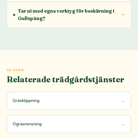
Tar ni med egna verktyg för beskärning i
Gullspång?
SE ÄVEN
Relaterade trädgårdstjänster
→
Gräsklippning
→
Ogräsrensning