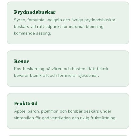
Prydnadsbuskar
Syren, forsythia, weigela och övriga prydnadsbuskar
beskärs vid rätt tidpunkt för maximal blomning
kommande säsong.
Rosor
Ros-beskärning på våren och hösten. Rätt teknik
bevarar blomkraft och förhindrar sjukdomar.
Fruktträd
Äpple, päron, plommon och körsbär beskärs under
vintervilan för god ventilation och riklig fruktsättning.