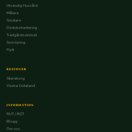
Utvändig Husvård
Målare
Snickare
Dödsbohantering
Trädgårdsskötsel
Snöröjning
Flytt
REGIONER
Skaraborg
Västra Götaland
INFORMATION
RUT / ROT
Blogg
Om oss