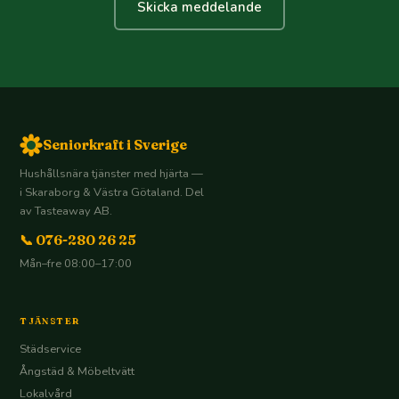
Skicka meddelande
Seniorkraft i Sverige
Hushållsnära tjänster med hjärta —
i Skaraborg & Västra Götaland. Del
av Tasteaway AB.
📞 076-280 26 25
Mån–fre 08:00–17:00
TJÄNSTER
Städservice
Ångstäd & Möbeltvätt
Lokalvård