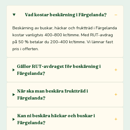
Vad kostar beskärning i Färgelanda?
Beskärning av buskar, häckar och fruktträd i Färgelanda
kostar vanligtvis 400–800 kr/timme. Med RUT-avdrag
på 50 % betalar du 200–400 kr/timme. Vi lämnar fast
pris i offerten.
Gäller RUT-avdraget för beskärning i
Färgelanda?
När ska man beskära fruktträd i
Färgelanda?
Kan ni beskära häckar och buskar i
Färgelanda?