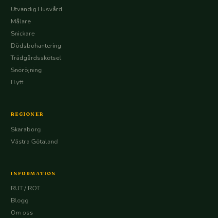
Utvändig Husvård
Målare
Snickare
Dödsbohantering
Trädgårdsskötsel
Snöröjning
Flytt
REGIONER
Skaraborg
Västra Götaland
INFORMATION
RUT / ROT
Blogg
Om oss