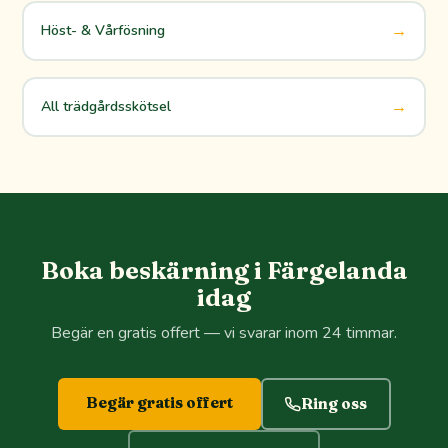
→
Höst- & Vårfösning
→
All trädgårdsskötsel
Boka beskärning i Färgelanda
idag
Begär en gratis offert — vi svarar inom 24 timmar.
Begär gratis offert
Ring oss