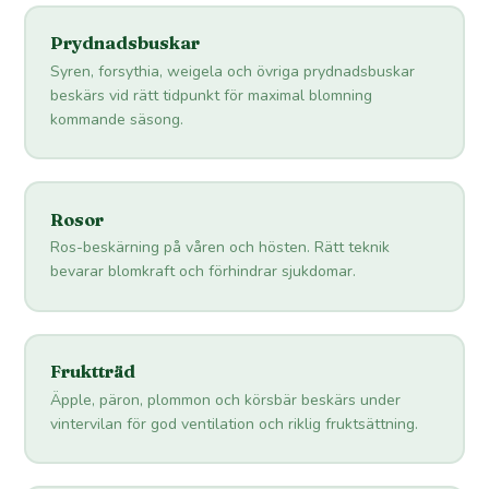
Prydnadsbuskar
Syren, forsythia, weigela och övriga prydnadsbuskar
beskärs vid rätt tidpunkt för maximal blomning
kommande säsong.
Rosor
Ros-beskärning på våren och hösten. Rätt teknik
bevarar blomkraft och förhindrar sjukdomar.
Fruktträd
Äpple, päron, plommon och körsbär beskärs under
vintervilan för god ventilation och riklig fruktsättning.