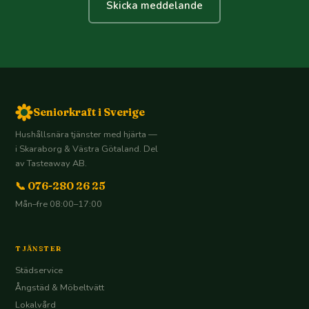
Skicka meddelande
Seniorkraft i Sverige
Hushållsnära tjänster med hjärta —
i Skaraborg & Västra Götaland. Del
av Tasteaway AB.
📞 076-280 26 25
Mån–fre 08:00–17:00
TJÄNSTER
Städservice
Ångstäd & Möbeltvätt
Lokalvård