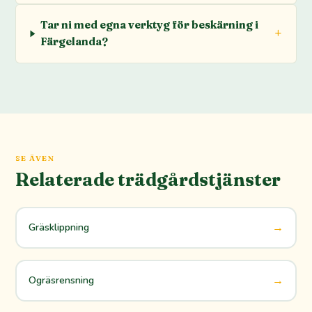
Tar ni med egna verktyg för beskärning i
Färgelanda?
SE ÄVEN
Relaterade trädgårdstjänster
→
Gräsklippning
→
Ogräsrensning