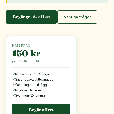
Begär gratis offert
Vanliga frågor
PRIS FRÅN
150 kr
per tillfälle efter RUT
✓
RUT-avdrag 50% ingår
✓
Säsongsavtal tillgängligt
✓
Sandning som tillägg
✓
Nöjd-kund-garanti
✓
Svar inom 24 timmar
Begär offert