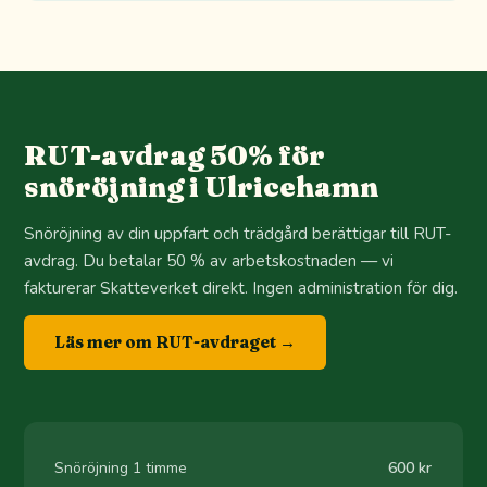
RUT-avdrag 50% för
snöröjning i Ulricehamn
Snöröjning av din uppfart och trädgård berättigar till RUT-
avdrag. Du betalar 50 % av arbetskostnaden — vi
fakturerar Skatteverket direkt. Ingen administration för dig.
Läs mer om RUT-avdraget →
Snöröjning 1 timme
600 kr