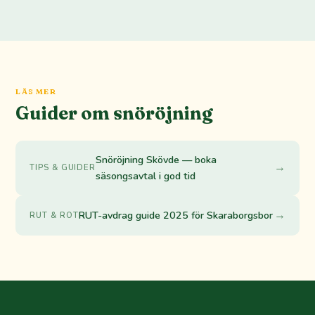
LÄS MER
Guider om snöröjning
Snöröjning Skövde — boka
→
TIPS & GUIDER
säsongsavtal i god tid
→
RUT-avdrag guide 2025 för Skaraborgsbor
RUT & ROT