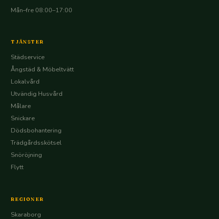
Mån–fre 08:00–17:00
TJÄNSTER
Städservice
Ångstäd & Möbeltvätt
Lokalvård
Utvändig Husvård
Målare
Snickare
Dödsbohantering
Trädgårdsskötsel
Snöröjning
Flytt
REGIONER
Skaraborg