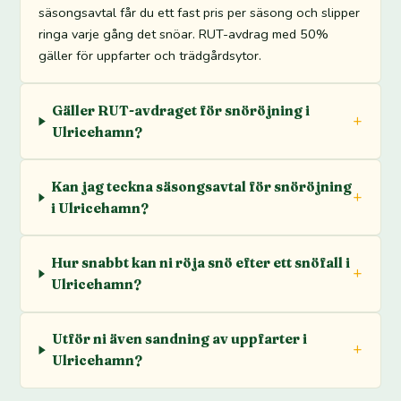
säsongsavtal får du ett fast pris per säsong och slipper
ringa varje gång det snöar. RUT-avdrag med 50%
gäller för uppfarter och trädgårdsytor.
Gäller RUT-avdraget för snöröjning i
Ulricehamn?
Kan jag teckna säsongsavtal för snöröjning
i Ulricehamn?
Hur snabbt kan ni röja snö efter ett snöfall i
Ulricehamn?
Utför ni även sandning av uppfarter i
Ulricehamn?