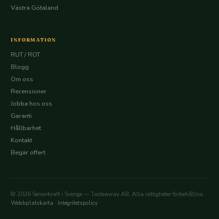
Västra Götaland
INFORMATION
RUT / ROT
Blogg
Om oss
Recensioner
Jobba hos oss
Garanti
Hållbarhet
Kontakt
Begär offert
© 2026 Seniorkraft i Sverige — Tasteaway AB. Alla rättigheter förbehållna.
Webbplatskarta
·
Integritetspolicy