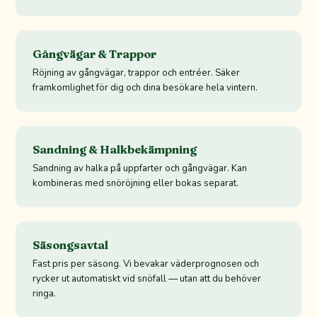
Gångvägar & Trappor
Röjning av gångvägar, trappor och entréer. Säker
framkomlighet för dig och dina besökare hela vintern.
Sandning & Halkbekämpning
Sandning av halka på uppfarter och gångvägar. Kan
kombineras med snöröjning eller bokas separat.
Säsongsavtal
Fast pris per säsong. Vi bevakar väderprognosen och
rycker ut automatiskt vid snöfall — utan att du behöver
ringa.