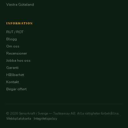
Västra Götaland
INFORMATION
RUT / ROT
Blogg
Om oss
Recensioner
Jobba hos oss
Garanti
Hållbarhet
Kontakt
Begär offert
© 2026 Seniorkraft i Sverige — Tasteaway AB. Alla rättigheter förbehållna.
Webbplatskarta
·
Integritetspolicy