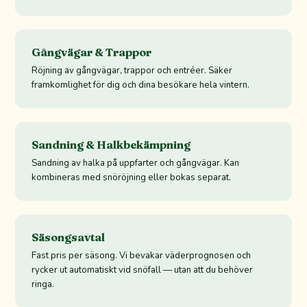
Gångvägar & Trappor
Röjning av gångvägar, trappor och entréer. Säker
framkomlighet för dig och dina besökare hela vintern.
Sandning & Halkbekämpning
Sandning av halka på uppfarter och gångvägar. Kan
kombineras med snöröjning eller bokas separat.
Säsongsavtal
Fast pris per säsong. Vi bevakar väderprognosen och
rycker ut automatiskt vid snöfall — utan att du behöver
ringa.