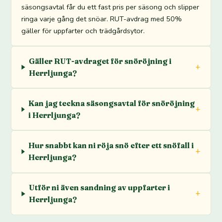
säsongsavtal får du ett fast pris per säsong och slipper
ringa varje gång det snöar. RUT-avdrag med 50%
gäller för uppfarter och trädgårdsytor.
Gäller RUT-avdraget för snöröjning i
Herrljunga?
Kan jag teckna säsongsavtal för snöröjning
i Herrljunga?
Hur snabbt kan ni röja snö efter ett snöfall i
Herrljunga?
Utför ni även sandning av uppfarter i
Herrljunga?