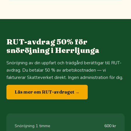
RUT-avdrag 50% för
snöröjning i Herrljunga
Snöröjning av din uppfart och trädgård berättigar till RUT-
avdrag. Du betalar 50 % av arbetskostnaden — vi
fakturerar Skatteverket direkt. Ingen administration för dig.
Läs mer om RUT-avdraget →
Snöröjning 1 timme
600 kr