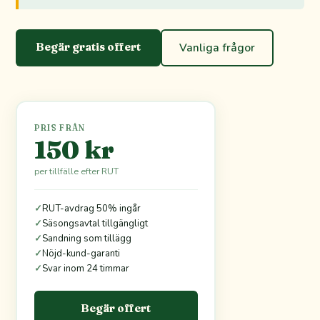
Begär gratis offert
Vanliga frågor
PRIS FRÅN
150 kr
per tillfälle efter RUT
✓
RUT-avdrag 50% ingår
✓
Säsongsavtal tillgängligt
✓
Sandning som tillägg
✓
Nöjd-kund-garanti
✓
Svar inom 24 timmar
Begär offert