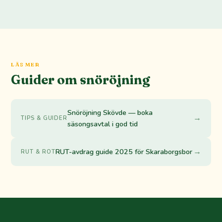
LÄS MER
Guider om snöröjning
Snöröjning Skövde — boka
→
TIPS & GUIDER
säsongsavtal i god tid
→
RUT-avdrag guide 2025 för Skaraborgsbor
RUT & ROT