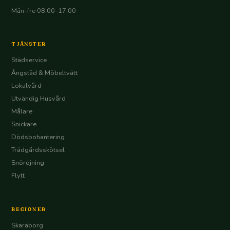
Mån–fre 08:00–17:00
TJÄNSTER
Städservice
Ångstäd & Möbeltvätt
Lokalvård
Utvändig Husvård
Målare
Snickare
Dödsbohantering
Trädgårdsskötsel
Snöröjning
Flytt
REGIONER
Skaraborg