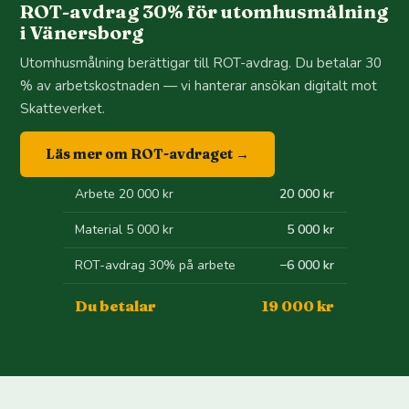
ROT-avdrag 30% för utomhusmålning
i Vänersborg
Utomhusmålning berättigar till ROT-avdrag. Du betalar 30
% av arbetskostnaden — vi hanterar ansökan digitalt mot
Skatteverket.
Läs mer om ROT-avdraget →
Arbete 20 000 kr
20 000 kr
Material 5 000 kr
5 000 kr
ROT-avdrag 30% på arbete
−6 000 kr
Du betalar
19 000 kr