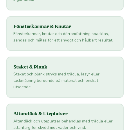
Fönsterkarmar & Knutar
Fönsterkarmar, knutar och dörromfattning spacklas,
sandas och målas för ett snyggt och hållbart resultat.
Staket & Plank
Staket och plank stryks med träolja, lasyr eller
täckmålning beroende på material och önskat
utseende.
Altandäck & Uteplatser
Altandäck och uteplatser behandlas med träolja eller
altanfärg för skydd mot väder och vind.