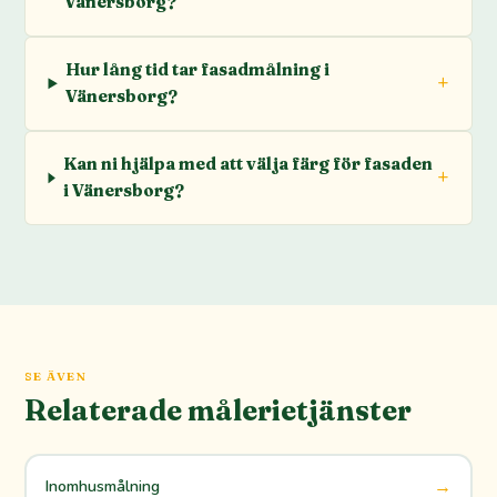
Vänersborg?
Hur lång tid tar fasadmålning i
Vänersborg?
Kan ni hjälpa med att välja färg för fasaden
i Vänersborg?
SE ÄVEN
Relaterade målerietjänster
→
Inomhusmålning