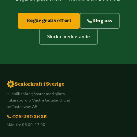
Begär gratis offert
Ring oss
Skicka meddelande
Seniorkraft i Sverige
Hushållsnära tjänster med hjärta —
i Skaraborg & Västra Götaland. Del
av Tasteaway AB.
📞 076-280 26 25
Mån–fre 08:00–17:00