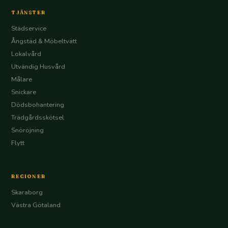
TJÄNSTER
Städservice
Ångstäd & Möbeltvätt
Lokalvård
Utvändig Husvård
Målare
Snickare
Dödsbohantering
Trädgårdsskötsel
Snöröjning
Flytt
REGIONER
Skaraborg
Västra Götaland