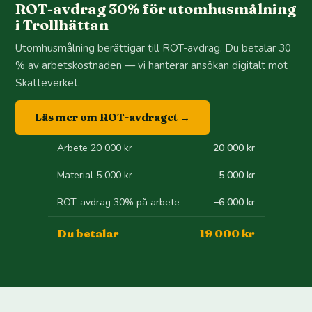
ROT-avdrag 30% för utomhusmålning
i Trollhättan
Utomhusmålning berättigar till ROT-avdrag. Du betalar 30
% av arbetskostnaden — vi hanterar ansökan digitalt mot
Skatteverket.
Läs mer om ROT-avdraget →
Arbete 20 000 kr
20 000 kr
Material 5 000 kr
5 000 kr
ROT-avdrag 30% på arbete
−6 000 kr
Du betalar
19 000 kr