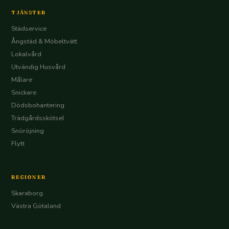
TJÄNSTER
Städservice
Ångstäd & Möbeltvätt
Lokalvård
Utvändig Husvård
Målare
Snickare
Dödsbohantering
Trädgårdsskötsel
Snöröjning
Flytt
REGIONER
Skaraborg
Västra Götaland