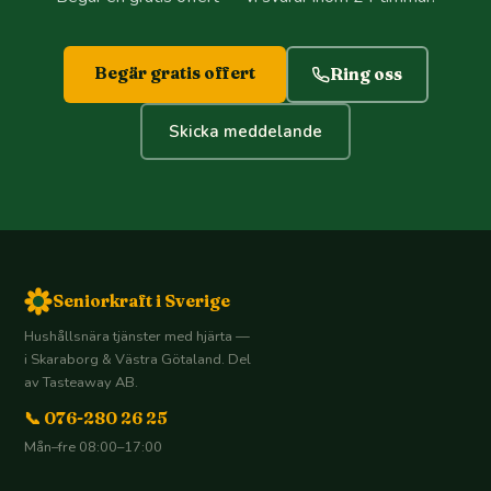
Begär gratis offert
Ring oss
Skicka meddelande
Seniorkraft i Sverige
Hushållsnära tjänster med hjärta —
i Skaraborg & Västra Götaland. Del
av Tasteaway AB.
📞 076-280 26 25
Mån–fre 08:00–17:00