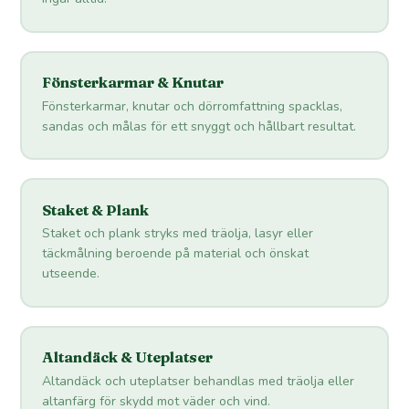
Fönsterkarmar & Knutar
Fönsterkarmar, knutar och dörromfattning spacklas,
sandas och målas för ett snyggt och hållbart resultat.
Staket & Plank
Staket och plank stryks med träolja, lasyr eller
täckmålning beroende på material och önskat
utseende.
Altandäck & Uteplatser
Altandäck och uteplatser behandlas med träolja eller
altanfärg för skydd mot väder och vind.