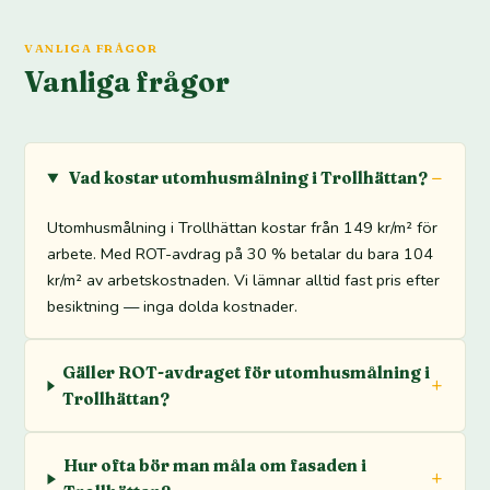
VANLIGA FRÅGOR
Vanliga frågor
Vad kostar utomhusmålning i Trollhättan?
Utomhusmålning i Trollhättan kostar från 149 kr/m² för
arbete. Med ROT-avdrag på 30 % betalar du bara 104
kr/m² av arbetskostnaden. Vi lämnar alltid fast pris efter
besiktning — inga dolda kostnader.
Gäller ROT-avdraget för utomhusmålning i
Trollhättan?
Hur ofta bör man måla om fasaden i