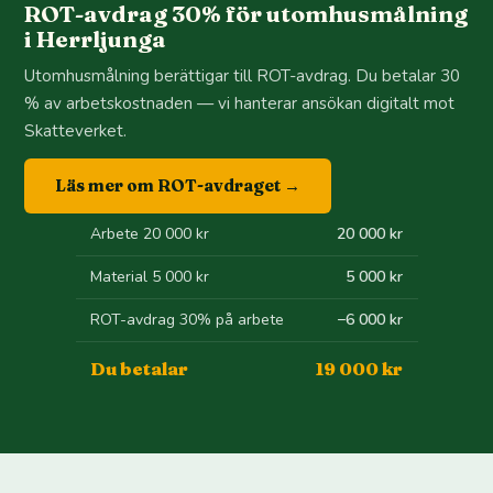
ROT-avdrag 30% för utomhusmålning
i Herrljunga
Utomhusmålning berättigar till ROT-avdrag. Du betalar 30
% av arbetskostnaden — vi hanterar ansökan digitalt mot
Skatteverket.
Läs mer om ROT-avdraget →
Arbete 20 000 kr
20 000 kr
Material 5 000 kr
5 000 kr
ROT-avdrag 30% på arbete
−6 000 kr
Du betalar
19 000 kr