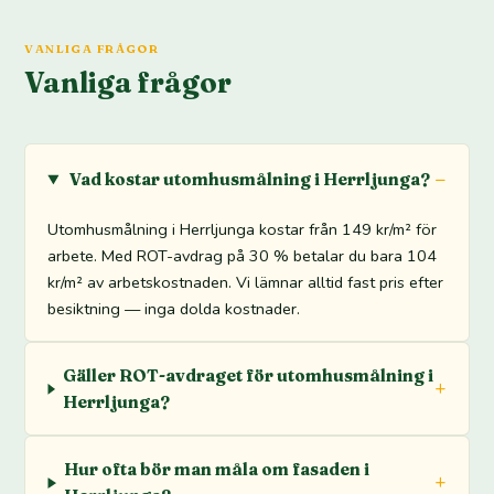
VANLIGA FRÅGOR
Vanliga frågor
Vad kostar utomhusmålning i Herrljunga?
Utomhusmålning i Herrljunga kostar från 149 kr/m² för
arbete. Med ROT-avdrag på 30 % betalar du bara 104
kr/m² av arbetskostnaden. Vi lämnar alltid fast pris efter
besiktning — inga dolda kostnader.
Gäller ROT-avdraget för utomhusmålning i
Herrljunga?
Hur ofta bör man måla om fasaden i