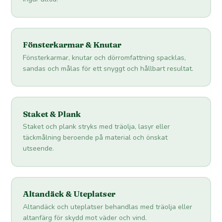
Fönsterkarmar & Knutar
Fönsterkarmar, knutar och dörromfattning spacklas,
sandas och målas för ett snyggt och hållbart resultat.
Staket & Plank
Staket och plank stryks med träolja, lasyr eller
täckmålning beroende på material och önskat
utseende.
Altandäck & Uteplatser
Altandäck och uteplatser behandlas med träolja eller
altanfärg för skydd mot väder och vind.