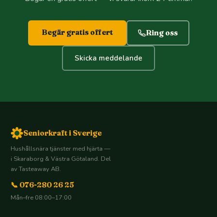
Begär gratis offert
Ring oss
Skicka meddelande
Seniorkraft i Sverige
Hushållsnära tjänster med hjärta —
i Skaraborg & Västra Götaland. Del
av Tasteaway AB.
📞 076-280 26 25
Mån–fre 08:00–17:00