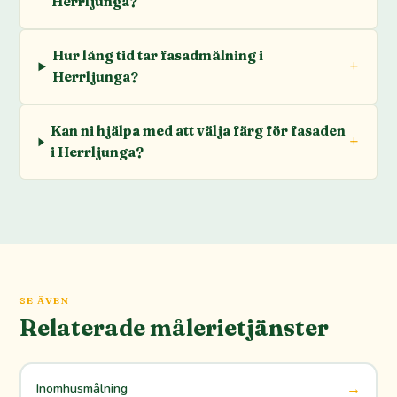
Herrljunga?
Hur lång tid tar fasadmålning i
Herrljunga?
Kan ni hjälpa med att välja färg för fasaden
i Herrljunga?
SE ÄVEN
Relaterade målerietjänster
→
Inomhusmålning