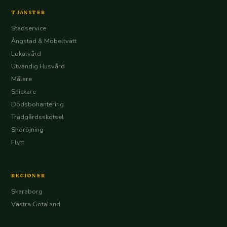
TJÄNSTER
Städservice
Ångstäd & Möbeltvätt
Lokalvård
Utvändig Husvård
Målare
Snickare
Dödsbohantering
Trädgårdsskötsel
Snöröjning
Flytt
REGIONER
Skaraborg
Västra Götaland