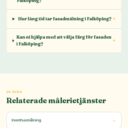
Falköping?
Hur lång tid tar fasadmålning i Falköping?
Kan ni hjälpa med att välja färg för fasaden
i Falköping?
SE ÄVEN
Relaterade målerietjänster
→
Inomhusmålning