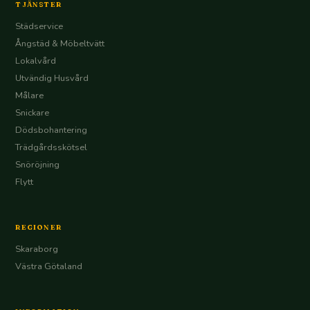
TJÄNSTER
Städservice
Ångstäd & Möbeltvätt
Lokalvård
Utvändig Husvård
Målare
Snickare
Dödsbohantering
Trädgårdsskötsel
Snöröjning
Flytt
REGIONER
Skaraborg
Västra Götaland