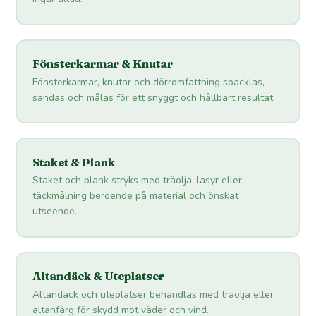
Fönsterkarmar & Knutar
Fönsterkarmar, knutar och dörromfattning spacklas,
sandas och målas för ett snyggt och hållbart resultat.
Staket & Plank
Staket och plank stryks med träolja, lasyr eller
täckmålning beroende på material och önskat
utseende.
Altandäck & Uteplatser
Altandäck och uteplatser behandlas med träolja eller
altanfärg för skydd mot väder och vind.