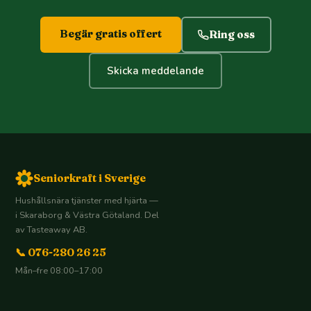
Begär gratis offert
Ring oss
Skicka meddelande
Seniorkraft i Sverige
Hushållsnära tjänster med hjärta —
i Skaraborg & Västra Götaland. Del
av Tasteaway AB.
📞 076-280 26 25
Mån–fre 08:00–17:00