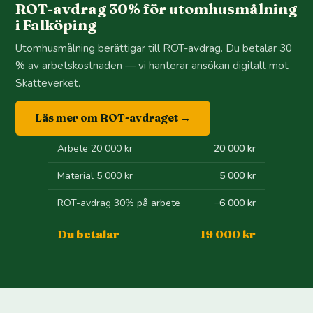
ROT-avdrag 30% för utomhusmålning
i Falköping
Utomhusmålning berättigar till ROT-avdrag. Du betalar 30
% av arbetskostnaden — vi hanterar ansökan digitalt mot
Skatteverket.
Läs mer om ROT-avdraget →
Arbete 20 000 kr
20 000 kr
Material 5 000 kr
5 000 kr
ROT-avdrag 30% på arbete
−6 000 kr
Du betalar
19 000 kr