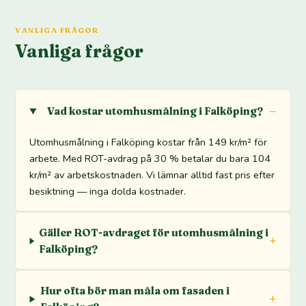
VANLIGA FRÅGOR
Vanliga frågor
Vad kostar utomhusmålning i Falköping?
Utomhusmålning i Falköping kostar från 149 kr/m² för
arbete. Med ROT-avdrag på 30 % betalar du bara 104
kr/m² av arbetskostnaden. Vi lämnar alltid fast pris efter
besiktning — inga dolda kostnader.
Gäller ROT-avdraget för utomhusmålning i
Falköping?
Hur ofta bör man måla om fasaden i