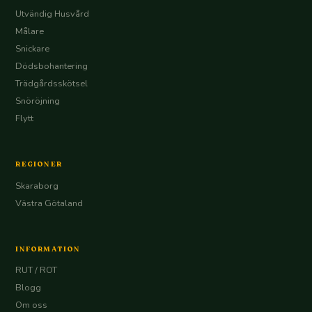
Utvändig Husvård
Målare
Snickare
Dödsbohantering
Trädgårdsskötsel
Snöröjning
Flytt
REGIONER
Skaraborg
Västra Götaland
INFORMATION
RUT / ROT
Blogg
Om oss