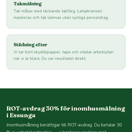
Takmålning
Tak målas med täckande takfärg. Lampkransen
maskeras och tak lämnas utan synliga penseldrag.
Städning efter
Vi tar bort skyddspapper, tape och städar arbetsytan
när vi är klara. Du ser resultatet direkt.
ROT-avdrag 30% för inomhusmålning
i Essunga
Inomhusmålning berättigar till ROT-avdrag. Du betalar 30