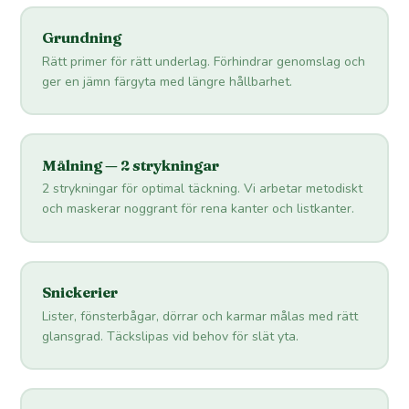
Grundning
Rätt primer för rätt underlag. Förhindrar genomslag och
ger en jämn färgyta med längre hållbarhet.
Målning — 2 strykningar
2 strykningar för optimal täckning. Vi arbetar metodiskt
och maskerar noggrant för rena kanter och listkanter.
Snickerier
Lister, fönsterbågar, dörrar och karmar målas med rätt
glansgrad. Täckslipas vid behov för slät yta.