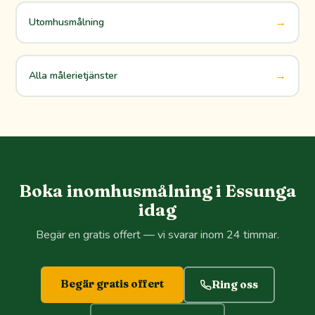
→
Utomhusmålning
→
Alla målerietjänster
Boka inomhusmålning i Essunga
idag
Begär en gratis offert — vi svarar inom 24 timmar.
Begär gratis offert
Ring oss