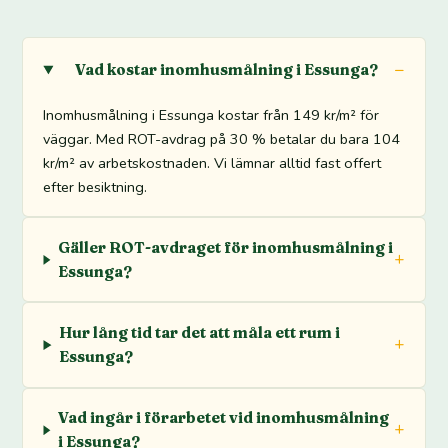
Vad kostar inomhusmålning i Essunga?
Inomhusmålning i Essunga kostar från 149 kr/m² för
väggar. Med ROT-avdrag på 30 % betalar du bara 104
kr/m² av arbetskostnaden. Vi lämnar alltid fast offert
efter besiktning.
Gäller ROT-avdraget för inomhusmålning i
Essunga?
Hur lång tid tar det att måla ett rum i
Essunga?
Vad ingår i förarbetet vid inomhusmålning
i Essunga?