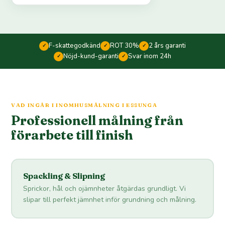
F-skattegodkänd
ROT 30%
2 års garanti
✓
✓
✓
Nöjd-kund-garanti
Svar inom 24h
✓
✓
VAD INGÅR I INOMHUSMÅLNING I ESSUNGA
Professionell målning från
förarbete till finish
Spackling & Slipning
Sprickor, hål och ojämnheter åtgärdas grundligt. Vi
slipar till perfekt jämnhet inför grundning och målning.