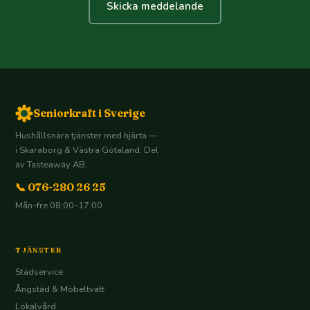
Skicka meddelande
Seniorkraft i Sverige
Hushållsnära tjänster med hjärta —
i Skaraborg & Västra Götaland. Del
av Tasteaway AB.
📞 076-280 26 25
Mån–fre 08:00–17:00
TJÄNSTER
Städservice
Ångstäd & Möbeltvätt
Lokalvård